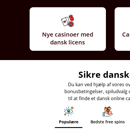
Nye casinoer med
Ca
dansk licens
Sikre dansk
Du kan ved hjælp af vores ov
bonusbetingelser, spiludvalg
til at finde et dansk online 
Populære
Bedste free spins