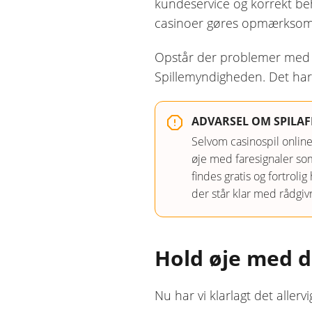
kundeservice og korrekt be
casinoer gøres opmærksom p
Opstår der problemer med et
Spillemyndigheden. Det har 
ADVARSEL OM SPILA
Selvom casinospil online
øje med faresignaler som
findes gratis og fortrol
der står klar med rådgiv
Hold øje med de
Nu har vi klarlagt det aller