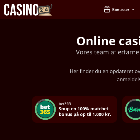
Bonusser
Online cas
Vores team af erfarne
Her finder du en opdateret ov
anmeldelse
bet365
Snup en 100% matchet
bonus på op til 1.000 kr.