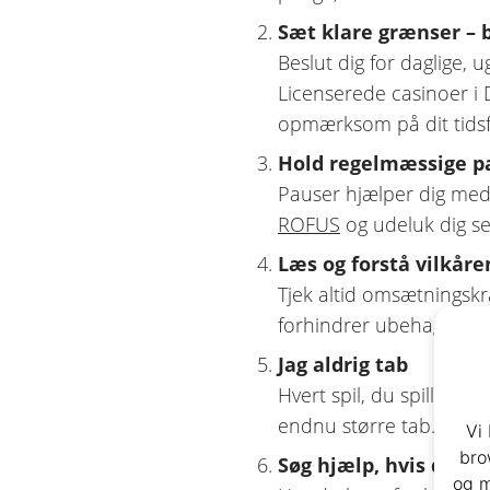
gælder
Troll Hunters 2, Danish Fli
Sæt klare grænser – b
Bonanza, Big Win 777, Fi
Joker, Reactoonz og Jingl
Beslut dig for daglige, 
Spins | Skrill og Neteller 
Licenserede casinoer i 
ikke gyldige til denne bon
|
Regler og vilkår gælde
opmærksom på dit tidsfor
Hold regelmæssige p
Pauser hjælper dig med 
ROFUS
og udeluk dig sel
Læs og forstå vilkåre
Tjek altid omsætningskra
forhindrer ubehagelige 
Jag aldrig tab
Hvert spil, du spiller, e
endnu større tab.
Vi
bro
Søg hjælp, hvis du e
og m