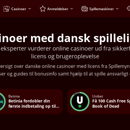
Casinoer
Anmeldelser
Spillemaskiner
inoer med dansk spilleli
 eksperter vurderer online casinoer ud fra sikke
licens og brugeroplevelse
ersigt over danske online casinoer med licens fra Spillemynd
r og guides til bonusinfo samt hjælp til at spille ansvarligt 
Betinia
Unibet
Betinia fordobler din
Få 100 Cash Free Sp
første indbetaling op til
Book of Dead
1000 kr.