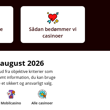
ge
Sådan bedømmer vi
casinoer
 august 2026
d fra objektive kriterier som
amt information, du kan bruge
et sikkert og ansvarligt valg.
Mobilcasino
Alle casinoer