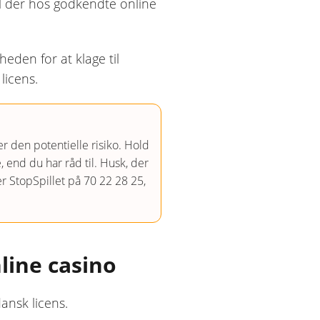
l der hos godkendte online
eden for at klage til
licens.
r den potentielle risiko. Hold
 end du har råd til. Husk, der
er StopSpillet på 70 22 28 25,
line casino
dansk licens.