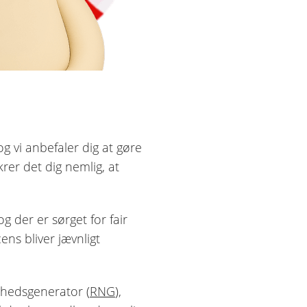
g vi anbefaler dig at gøre
rer det dig nemlig, at
 der er sørget for fair
ens bliver jævnligt
ghedsgenerator (
RNG
),