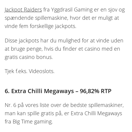
Jackpot Raiders
fra Yggdrasil Gaming er en sjov og
spændende spillemaskine, hvor det er muligt at
vinde fem forskellige jackpots.
Disse jackpots har du mulighed for at vinde uden
at bruge penge, hvis du finder et casino med en
gratis casino bonus.
Tjek f.eks. Videoslots.
6. Extra Chilli Megaways – 96,82% RTP
Nr. 6 på vores liste over de bedste spillemaskiner,
man kan spille gratis på, er Extra Chilli Megaways
fra Big Time gaming.