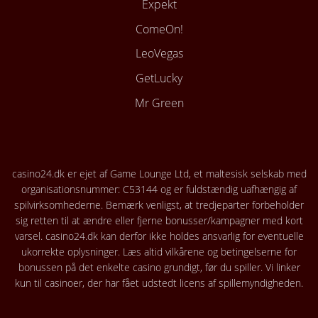
Expekt
ComeOn!
LeoVegas
GetLucky
Mr Green
casino24.dk er ejet af Game Lounge Ltd, et maltesisk selskab med
organisationsnummer: C53144 og er fuldstændig uafhængig af
spilvirksomhederne. Bemærk venligst, at tredjeparter forbeholder
sig retten til at ændre eller fjerne bonusser/kampagner med kort
varsel. casino24.dk kan derfor ikke holdes ansvarlig for eventuelle
ukorrekte oplysninger. Læs altid vilkårene og betingelserne for
bonussen på det enkelte casino grundigt, før du spiller. Vi linker
kun til casinoer, der har fået udstedt licens af spillemyndigheden.