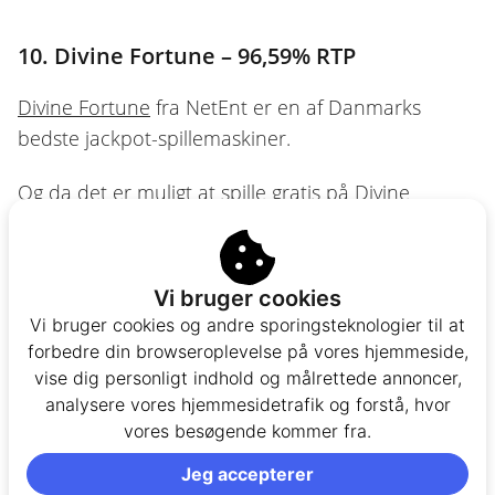
10. Divine Fortune – 96,59% RTP
Divine Fortune
fra NetEnt er en af Danmarks
bedste jackpot-spillemaskiner.
Og da det er muligt at spille gratis på Divine
Fortune, skal den selvfølgelig med på vores liste
over gratis spillemaskiner.
Vi bruger cookies
Når du spiller på Divine Fortune med rigtige penge
Vi bruger cookies og andre sporingsteknologier til at
eller bonus, har du mulighed for vinde tre
forbedre din browseroplevelse på vores hjemmeside,
forskellige jackpots.
vise dig personligt indhold og målrettede annoncer,
analysere vores hjemmesidetrafik og forstå, hvor
Men hvis du vil starte med at spille gratis, har du
vores besøgende kommer fra.
mulighed for at gøre dette hos blandt andre
Jeg accepterer
LeoVegas og Karamba.