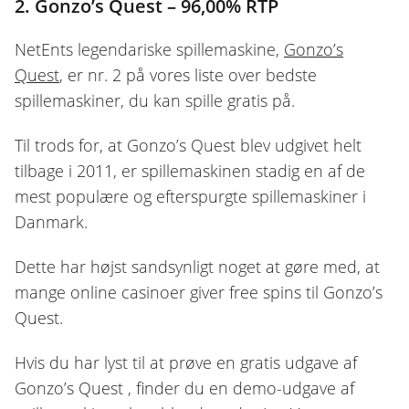
2. Gonzo’s Quest – 96,00% RTP
NetEnts legendariske spillemaskine,
Gonzo’s
Quest
, er nr. 2 på vores liste over bedste
spillemaskiner, du kan spille gratis på.
Til trods for, at Gonzo’s Quest blev udgivet helt
tilbage i 2011, er spillemaskinen stadig en af de
mest populære og efterspurgte spillemaskiner i
Danmark.
Dette har højst sandsynligt noget at gøre med, at
mange online casinoer giver free spins til Gonzo’s
Quest.
Hvis du har lyst til at prøve en gratis udgave af
Gonzo’s Quest , finder du en demo-udgave af