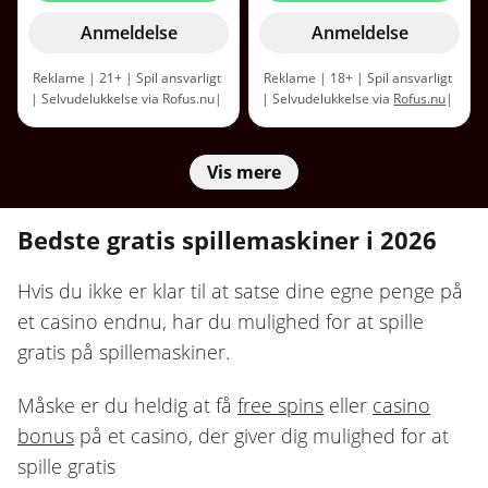
med bonuspenge er 50 kr. | Evt.
med bonuspenge er 50 kr. | Evt.
gevinster ved spil over maks.
gevinster ved spil over maks.
Anmeldelse
Anmeldelse
indsats fjernes | Skrill og
indsats fjernes | Skrill og
Neteller er ikke gyldige til denne
Neteller er ikke gyldige til denne
Reklame | 21+ | Spil ansvarligt
Reklame | 18+ | Spil ansvarligt
bonus |
Regler og vilkår gælder
bonus |
Regler og vilkår gælder
| Selvudelukkelse via Rofus.nu|
| Selvudelukkelse via
Rofus.nu
|
Kontakt Spillemyndighedens
Kontakt Spillemyndighedens
hjælpelinje på StopSpillet –
hjælpelinje på
StopSpillet
–
rådgivning om spilafhængighed
rådgivning om spilafhængighed
Vis mere
| |
spillemyndigheden.dk
|
| |
spillemyndigheden.dk
|
Gælder kun nye spillere | Min.
Gælder kun nye spillere | 100
indbetaling: 100 kr. | Maks.
cash spins til Book of Dead ved
Bedste gratis spillemaskiner i
2026
bonus: 500 kr. |
en indbetaling på 100 kr. | Værdi
Omsætningskrav: 10x
1 kr. pr. spin | Spins udløber
indbetaling + 10x bonusbeløb
efter 60 dage | For
Hvis du ikke er klar til at satse dine egne penge på
inden for 60 dage | Eksempel:
indbetalingsbonus er min.
et casino endnu, har du mulighed for at spille
Indbetal 100 kr., få 100 kr. bonus
indbetaling: 40 kr. | Maks.
og gennemspil 2.000 kr. | Visse
bonus: 500 kr. |
gratis på spillemaskiner.
spil bidrager ikke til
Omsætningskrav: 10x
omsætningskrav | Free spins
bonusbeløb inden for 60 dage |
Måske er du heldig at få
free spins
eller
casino
bonus er uden indbetaling og
Eksempel: Indbetal 100 kr., få
omsætningskrav | Værdi 2 kr. pr.
100 kr. bonus og gennemspil
bonus
på et casino, der giver dig mulighed for at
spin | Skal benyttes inden for 7
1.000 kr. | Kun disse spil tæller
spille gratis
dage | Kun disse spillemaskiner
med i omsætningskravet: