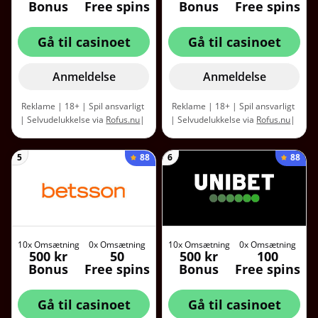
Bonus
Free spins
Bonus
Free spins
spilbonus | Skrill og Neteller er
ikke gyldige til denne bonus |
For live casino bonus skal der
Gå til casinoet
Gå til casinoet
spilles for 100 kr. på live casino
for at modtage 100 kr. i
kontanter i bonus | Spil på
Anmeldelse
Anmeldelse
Bingo, Video Poker og Slots
tæller ikke med |
Regler og
Reklame | 18+ | Spil ansvarligt
Reklame | 18+ | Spil ansvarligt
vilkår gælder
| Selvudelukkelse via
Rofus.nu
|
| Selvudelukkelse via
Rofus.nu
|
Kontakt Spillemyndighedens
Kontakt Spillemyndighedens
hjælpelinje på
StopSpillet
–
hjælpelinje på
StopSpillet
–
88
88
5
6
rådgivning om spilafhængighed
rådgivning om spilafhængighed
| |
spillemyndigheden.dk
|
| |
spillemyndigheden.dk
|
Gælder kun nye spillere | Min.
Gælder kun nye spillere | Min.
indbetaling: 100 kr. | Maks.
indbetaling: 100 kr. | Maks.
bonus: 1.000 kr. |
bonus: 1.000 kr. |
Omsætningskrav: 10x
Omsætningskrav: 10x
indbetaling + 10x bonusbeløb
indbetaling + 10x bonusbeløb
10x Omsætning
0x Omsætning
10x Omsætning
0x Omsætning
500 kr
50
500 kr
100
inden for 60 dage | Eksempel:
inden for 60 dage | Eksempel:
Bonus
Free spins
Bonus
Free spins
Indbetal 100 kr., få 100 kr. bonus
Indbetal 100 kr., få 100 kr. bonus
og gennemspil 2.000 kr. | Visse
og gennemspil 2.000 kr. | Visse
spil bidrager ikke til
spil bidrager ikke til
Gå til casinoet
Gå til casinoet
omsætningskrav | Maks. indsats
omsætningskrav | Maks. indsats