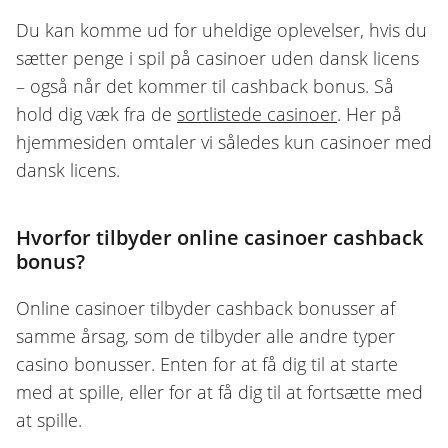
Du kan komme ud for uheldige oplevelser, hvis du
sætter penge i spil på casinoer uden dansk licens
– også når det kommer til cashback bonus. Så
hold dig væk fra de
sortlistede casinoer
. Her på
hjemmesiden omtaler vi således kun casinoer med
dansk licens.
Hvorfor tilbyder online casinoer cashback
bonus?
Online casinoer tilbyder cashback bonusser af
samme årsag, som de tilbyder alle andre typer
casino bonusser. Enten for at få dig til at starte
med at spille, eller for at få dig til at fortsætte med
at spille.