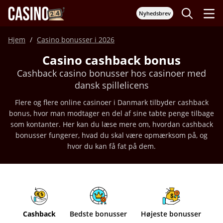
Nyhedsbrev
Hjem
Casino bonusser i 2026
Casino cashback bonus
Cashback casino bonusser hos casinoer med
dansk spillelicens
Flere og flere online casinoer i Danmark tilbyder cashback
bonus, hvor man modtager en del af sine tabte penge tilbage
som kontanter. Her kan du læse mere om, hvordan cashback
bonusser fungerer, hvad du skal være opmærksom på, og
hvor du kan få fat på dem.
Cashback
Bedste bonusser
Højeste bonusser
Ud