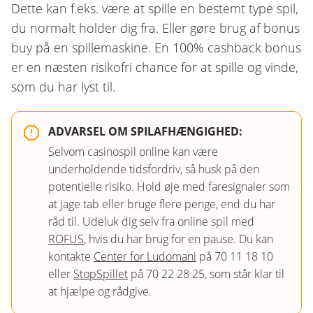
Dette kan f.eks. være at spille en bestemt type spil,
du normalt holder dig fra. Eller gøre brug af bonus
buy på en spillemaskine. En 100% cashback bonus
er en næsten risikofri chance for at spille og vinde,
som du har lyst til.
ADVARSEL OM SPILAFHÆNGIGHED:
Selvom casinospil online kan være
underholdende tidsfordriv, så husk på den
potentielle risiko. Hold øje med faresignaler som
at jage tab eller bruge flere penge, end du har
råd til. Udeluk dig selv fra online spil med
ROFUS
, hvis du har brug for en pause. Du kan
kontakte
Center for Ludomani
på 70 11 18 10
eller
StopSpillet
på 70 22 28 25, som står klar til
at hjælpe og rådgive.