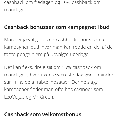
cashback om fredagen og 10% cashback om
mandagen.
Cashback bonusser som kampagnetilbud
Man ser jævnligt casino cashback bonus som et
kampagnetilbud
, hvor man kan redde en del af de
tabte penge hjem på udvalgte ugedage.
Det kan f.eks. dreje sig om 15% cashback om
mandagen, hvor ugens sværeste dag gøres mindre
sur i tilfælde af tabte indsatser. Denne slags
kampagner finder man ofte hos casinoer som
LeoVegas
og
Mr Green
.
Cashback som velkomstbonus