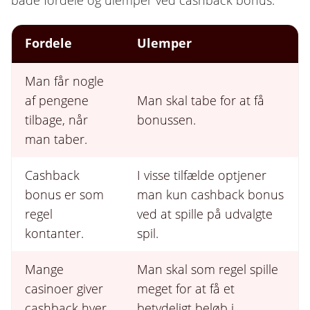
både fordele og ulemper ved cashback bonus:
Fordele
Ulemper
Man får nogle
af pengene
Man skal tabe for at få
tilbage, når
bonussen.
man taber.
Cashback
I visse tilfælde optjener
bonus er som
man kun cashback bonus
regel
ved at spille på udvalgte
kontanter.
spil.
Mange
Man skal som regel spille
casinoer giver
meget for at få et
cashback hver
betydeligt beløb i