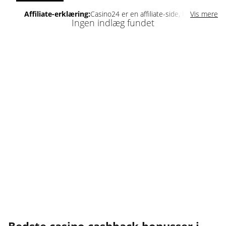
Affiliate-erklæring:
Casino24 er en affiliate-side, hvor vi
Vis mere
Ingen indlæg fundet
modtager en provision, hvis du klikker på et link og laver en
indbetaling. Det er helt uden ekstra omkostninger for dig. Vores
mål hos Casino24 er at give spillere de bedste casinotilbud, som
er skræddersyet til deres behov.
Bedste casino cashback bonusser i