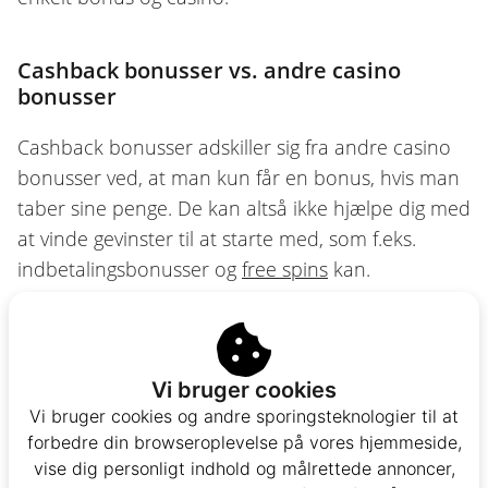
Cashback bonusser vs. andre casino
bonusser
Cashback bonusser adskiller sig fra andre casino
bonusser ved, at man kun får en bonus, hvis man
taber sine penge. De kan altså ikke hjælpe dig med
at vinde gevinster til at starte med, som f.eks.
indbetalingsbonusser og
free spins
kan.
De begrænser i princippet blot dine tab. Til
gengæld har casino cashback bonusser aldrig
omsætningskrav, hvilket er en fordel ved denne
Vi bruger cookies
type bonus.
Vi bruger cookies og andre sporingsteknologier til at
forbedre din browseroplevelse på vores hjemmeside,
vise dig personligt indhold og målrettede annoncer,
Vidste du?