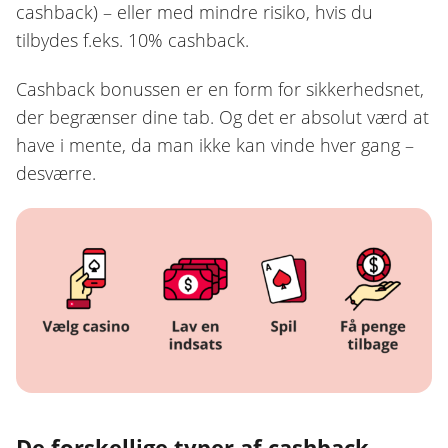
cashback) – eller med mindre risiko, hvis du
tilbydes f.eks. 10% cashback.
Cashback bonussen er en form for sikkerhedsnet,
der begrænser dine tab. Og det er absolut værd at
have i mente, da man ikke kan vinde hver gang –
desværre.
De forskellige typer af cashback