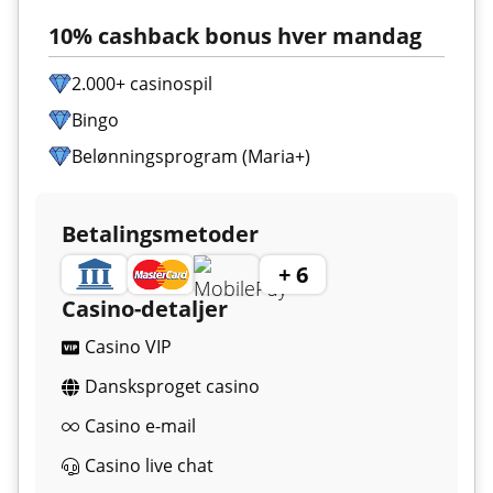
10% cashback bonus hver mandag
2.000+ casinospil
Bingo
Belønningsprogram (Maria+)
Betalingsmetoder
+ 6
Casino-detaljer
Casino VIP
Dansksproget casino
Casino e-mail
Casino live chat