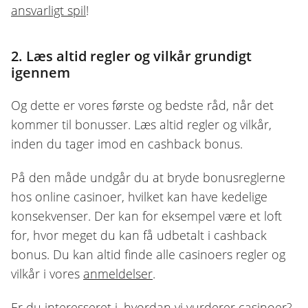
ansvarligt spil
!
2. Læs altid regler og vilkår grundigt
igennem
Og dette er vores første og bedste råd, når det
kommer til bonusser. Læs altid regler og vilkår,
inden du tager imod en cashback bonus.
På den måde undgår du at bryde bonusreglerne
hos online casinoer, hvilket kan have kedelige
konsekvenser. Der kan for eksempel være et loft
for, hvor meget du kan få udbetalt i cashback
bonus. Du kan altid finde alle casinoers regler og
vilkår i vores
anmeldelser
.
Er du interesseret i, hvordan vi vurderer casinoer?