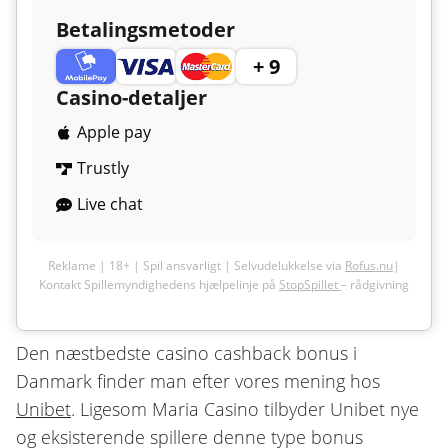
Betalingsmetoder
+ 9
Casino-detaljer
Apple pay
Trustly
Live chat
Reklame | 18+ | Spil ansvarligt | Selvudelukkelse via
Rofus.nu
|
Kontakt Spillemyndighedens hjælpelinje på
StopSpillet
– rådgivning
om spilafhængighed | |
spillemyndigheden.dk
| Gælder kun nye
spillere | 100 cash spins til Book of Dead ved en indbetaling på 100
kr. | Værdi 1 kr. pr. spin | Spins udløber efter 60 dage | For
Den næstbedste casino cashback bonus i
indbetalingsbonus er min. indbetaling: 40 kr. | Maks. bonus: 500 kr. |
Danmark finder man efter vores mening hos
Omsætningskrav: 10x bonusbeløb inden for 60 dage | Eksempel:
Indbetal 100 kr., få 100 kr. bonus og gennemspil 1.000 kr. | Kun disse
Unibet
. Ligesom Maria Casino tilbyder Unibet nye
spil tæller med i omsætningskravet: Starburst, Book of Dead, Troll
og eksisterende spillere denne type bonus
Hunters 2, Danish Flip, Bonanza, Big Win 777, Fire Joker, Reactoonz