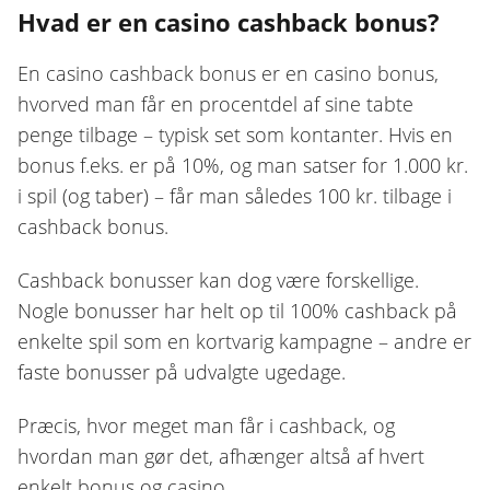
Hvad er en casino cashback bonus?
En casino cashback bonus er en casino bonus,
hvorved man får en procentdel af sine tabte
penge tilbage – typisk set som kontanter. Hvis en
bonus f.eks. er på 10%, og man satser for 1.000 kr.
i spil (og taber) – får man således 100 kr. tilbage i
cashback bonus.
Cashback bonusser kan dog være forskellige.
Nogle bonusser har helt op til 100% cashback på
enkelte spil som en kortvarig kampagne – andre er
faste bonusser på udvalgte ugedage.
Præcis, hvor meget man får i cashback, og
hvordan man gør det, afhænger altså af hvert
enkelt bonus og casino.