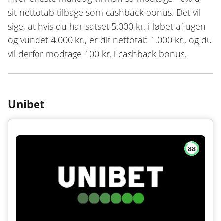
sit nettotab tilbage som cashback bonus. Det vil
sige, at hvis du har satset 5.000 kr. i løbet af ugen
og vundet 4.000 kr., er dit nettotab 1.000 kr., og du
vil derfor modtage 100 kr. i cashback bonus.
Unibet
88