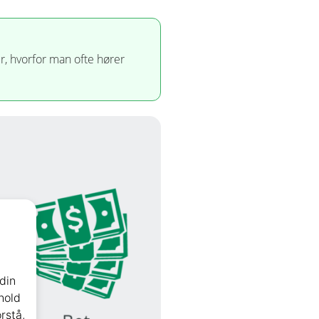
r, hvorfor man ofte hører
din
hold
rstå,