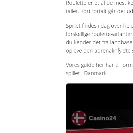
Roulette er et af de mest k
tallet. Kort fortalt går det
Spillet findes i dag over he
forskellige roulettevariante
du kender det fra landbase
opleve den adrenalinfyldte
Vores guide her har til form
spillet i Danmark.