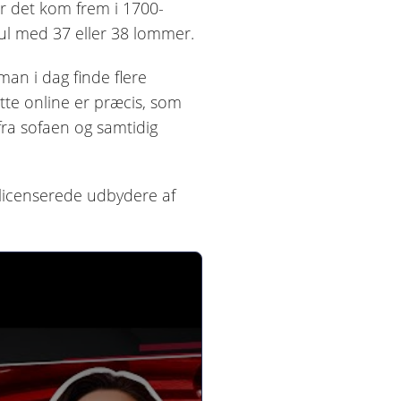
or det kom frem i 1700-
hjul med 37 eller 38 lommer.
man i dag finde flere
ette online er præcis, som
ra sofaen og samtidig
g licenserede udbydere af