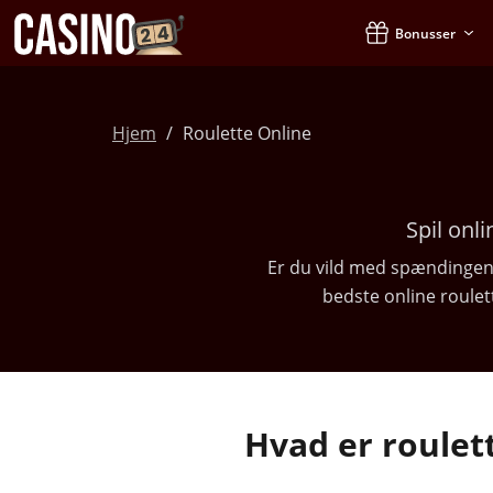
Bonusser
Hjem
Roulette Online
Spil onl
Er du vild med spændingen,
bedste online roulett
Hvad er roulet