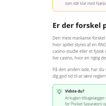
som står klar med hjælp
Er der forskel 
Den mest markante forskel me
hvor spillet styres af en R
casino-studie eller et fysisk
live casino, hvor en rigtig d
På den anden side, har du s
dig god tid til at lære regl
Vidste du?
At kuglen tilbagelægger
for ‘Pocket Separators’ 