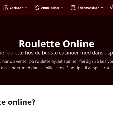
Casinoer
Anmeldelser
Spillemaskiner
Roulette Online
ine roulette hos de bedste casinoer med dansk spi
 når du venter på roulette-hjulet spinner færdig? Så læs vor
e casinoer med dansk spillelicens. Find tips til at spille rou
te online?