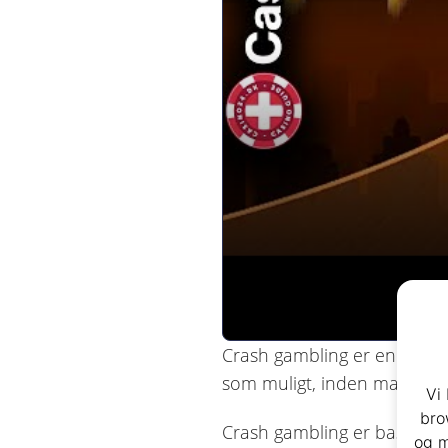
Crash gambling er en ny sla
som muligt, inden man “cra
Vi
bro
Crash gambling er baseret på
og m