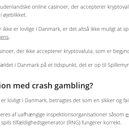
 udenlandske online casinoer, der accepterer kryptova
 øjeblikket.
ikke er lovlige i Danmark, er det altså ikke muligt at sp
cens
.
noer, der ikke accepterer kryptovaluta, som er begyndt
fældet i Danmark på et tidspunkt, det er op til Spillem
ion med crash gambling?
r lovligt i Danmark, betragtes det som en sikker og fair
lleres af uafhængige inspektionsorganisationer såsom
e
pils tilfældighedsgenerator (RNG) fungerer korrekt.