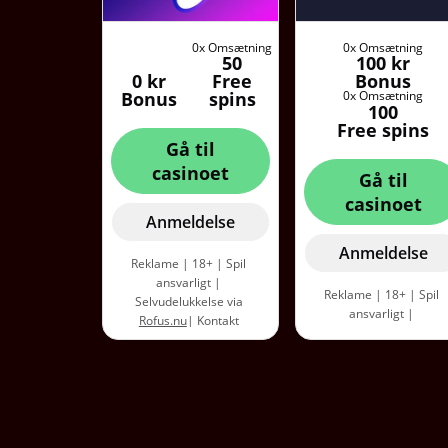
0x Omsætning
0x Omsætning
50
100 kr
0 kr
Free
Bonus
Bonus
spins
0x Omsætning
100
Free spins
Gå til
casinoet
Gå til
casinoet
Anmeldelse
Anmeldelse
Reklame | 18+ | Spil
ansvarligt |
Reklame | 18+ | Spil
Selvudelukkelse via
ansvarligt |
Rofus.nu
| Kontakt
Selvudelukkelse via
Spillemyndighedens
Rofus.nu
| Kontakt
hjælpelinje på
StopSpillet
–
Spillemyndighedens
rådgivning om
hjælpelinje på
StopSpille
spilafhængighed | |
rådgivning om
spillemyndigheden.dk
|
spilafhængighed | |
Gælder kun nye spillere |
spillemyndigheden.dk
|