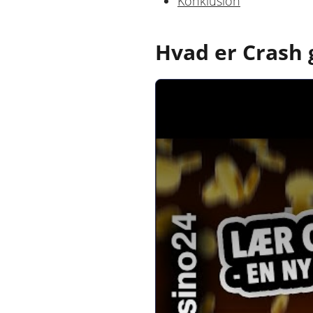
Konklusion
Hvad er Crash 