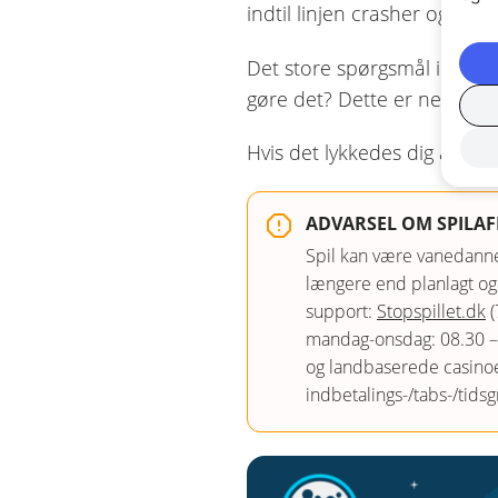
indtil linjen crasher og væd
Det store spørgsmål i crash
gøre det? Dette er nemlig fo
Hvis det lykkedes dig at try
ADVARSEL OM SPILA
Spil kan være vanedannen
længere end planlagt og 
support:
Stopspillet.dk
(
mandag-onsdag: 08.30 – 1
og landbaserede casin
indbetalings-/tabs-/tidsg