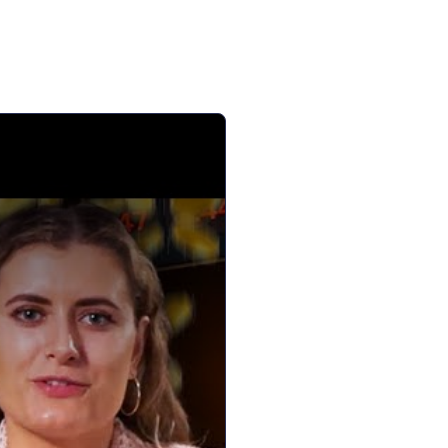
gælder