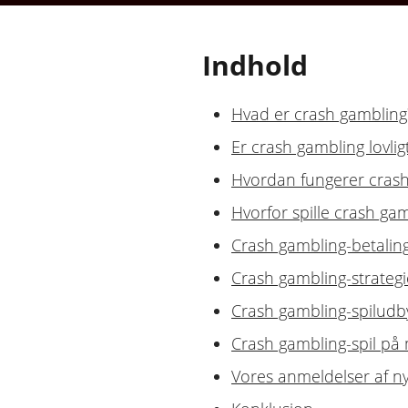
Indbetal min. 100 kr. |
Gælder kun nye spillere 
Modtag 50 free spins uden
Min. indbetaling: 100 kr. 
omsætningskrav til Book of
Spil for 100 kr. på
Indhold
Dead | Spin-værdi: 2 kr. |
spillemaskiner og modta
Regler og vilkår gælder
100 cash spins til Gemix 2
Værdi 1 kr. pr. spin | 60
Hvad er crash gambling
dage til at gennemføre kr
for spilbonus | Skrill og
Er crash gambling lovli
Neteller er ikke gyldige ti
denne bonus | For live
Hvordan fungerer cras
casino bonus skal der
spilles for 100 kr. på liv
Hvorfor spille crash gam
casino for at modtage 1
kr. i kontanter i bonus | Sp
Crash gambling-betali
på Bingo, Video Poker o
Crash gambling-strategi
Slots tæller ikke med |
Regler og vilkår gælder
Crash gambling-spiludb
Crash gambling-spil på
Vores anmeldelser af ny