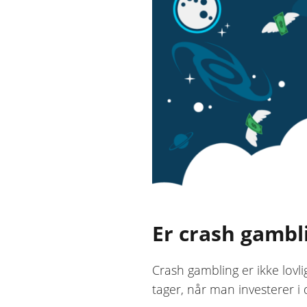
Er crash gambl
Crash gambling er ikke lovl
tager, når man investerer i