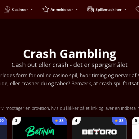
Casinoer
Anmeldelser
Spillemaskiner
Crash Gambling
Cash out eller crash - det er spørgsmålet
ledes form for online casino spil, hvor timing og nerver af s
ide, eller crasher du og taber? Bemærk, at crash spil fortsat
r vi modtager en provision, hvis du klikker på et link og laver en indbeta
no24 er at give spillere de bedste casinotilbud, som er skræddersyet til
90
88
88
3
4
5