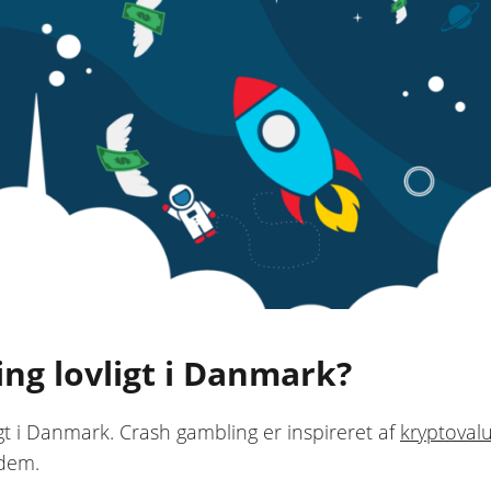
ing lovligt i Danmark?
igt i Danmark. Crash gambling er inspireret af
kryptoval
 dem.