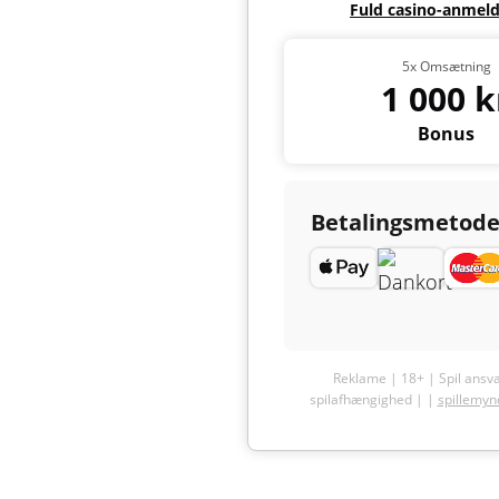
Fuld casino-anmeld
5x Omsætning
1 000 k
Bonus
Betalingsmetode
Reklame | 18+ | Spil ansva
spilafhængighed | |
spillemyn
indbetaling + 5x bonus inden 
omsætningskr