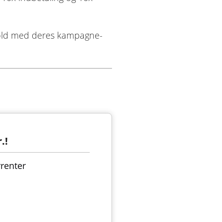
å hold med deres kampagne-
.!
renter