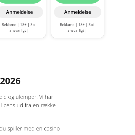
omsætningskrav | Maks.
omsætningskrav |
evinst er 10 x bonusbeløb
Paysafecard, Skrill og
Anmeldelse
Anmeldelse
|
Regler og vilkår gælder
Neteller er ikke gyldige til
denne bonus |
Regler og
Reklame | 18+ | Spil
Reklame | 18+ | Spil
vilkår gælder
ansvarligt |
ansvarligt |
Selvudelukkelse via
Selvudelukkelse via
Rofus.nu
| Kontakt
Rofus.nu
| Kontakt
Spillemyndighedens
Spillemyndighedens
jælpelinje på
StopSpillet
–
hjælpelinje på
StopSpillet
–
rådgivning om
rådgivning om
spilafhængighed | |
spilafhængighed | |
spillemyndigheden.dk
|
spillemyndigheden.dk
|
ælder kun nye spillere |
Gælder kun nye spillere |
 2026
in. indbetaling: 100 kr. |
Min. indbetaling: 100 kr. |
Maks. bonus: 500 kr. |
Maks. bonus: 500 kr. |
Omsætningskrav: 10x
Omsætningskrav: 10x
ele og ulemper. Vi har
indbetaling + 10x
indbetaling + 10x
licens ud fra en række
bonusbeløb inden for 60
bonusbeløb inden for 60
age | Eksempel: Indbetal
dage | Eksempel: Indbetal
0 kr., få 100 kr. bonus og
100 kr., få 100 kr. bonus og
gennemspil 2.000 kr. |
gennemspil 2.000 kr. | Kun
 du spiller med en casino
isse spil bidrager ikke til
spilleautomater bidrager |
omsætningskrav |
Maks. indsats med