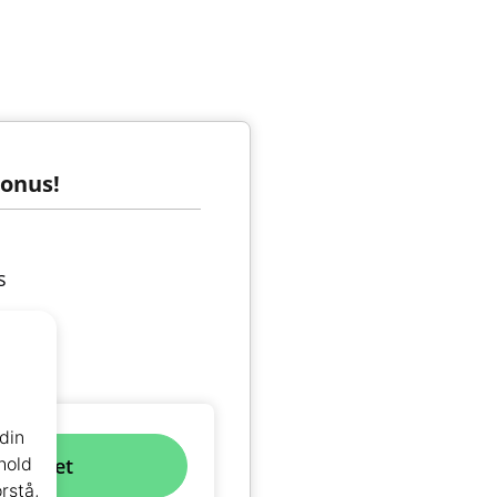
Paysafecard, Skrill og
bonuspenge er 50 kr. | Evt.
eteller er ikke gyldige til
gevinster ved spil over
denne bonus |
Regler og
maks. indsats fjernes |
vilkår gælder
Regler og vilkår gælder
bonus!
s
din
 casinoet
hold
rstå,