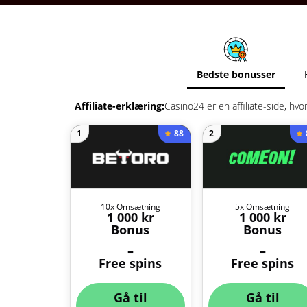
Bedste bonusser
Affiliate-erklæring:
Casino24 er en affiliate-side, hvo
mål hos Casi
88
1
2
10x Omsætning
5x Omsætning
1 000 kr
1 000 kr
Bonus
Bonus
–
–
Free spins
Free spins
Gå til
Gå til