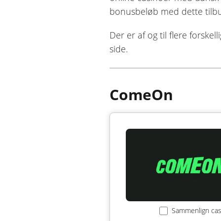
bonusbeløb med dette tilb
Der er af og til flere fors
side.
ComeOn
Sammenlign cas