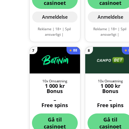
casinoet
casinoet
Anmeldelse
Anmeldelse
Reklame | 18+ | Spil
Reklame | 18+ | Spil
ansvarligt |
ansvarligt |
Selvudelukkelse via
Selvudelukkelse via
Rofus.nu
| Kontakt
Rofus.nu
| Kontakt
88
7
8
Spillemyndighedens
Spillemyndighedens
hjælpelinje på
StopSpillet
–
hjælpelinje på
StopSpille
rådgivning om
rådgivning om
spilafhængighed | |
spilafhængighed | |
spillemyndigheden.dk
|
spillemyndigheden.dk
|
Gælder kun nye spillere |
Gælder kun nye spillere 
10x Omsætning
10x Omsætning
Min. indbetaling: 100 kr. |
Min. indbetaling: 100 kr. 
1 000 kr
1 000 kr
Maks. bonus: 1.000 kr. |
Maks. bonus: 1.000 kr. 
Bonus
Bonus
Omsætningskrav: 10x
Omsætningskrav: 5x
–
–
indbetaling + 10x
indbetaling + 5x bonus
Free spins
Free spins
bonusbeløb inden for 60
inden for 60 dage |
dage | Eksempel: Indbetal
Eksempel: Indbetal 100 kr
100 kr., få 100 kr. bonus og
få 100 kr. bonus og
Gå til
Gå til
gennemspil 2.000 kr. |
gennemspil 1.000 kr. |
casinoet
casinoet
Visse spil bidrager ikke til
Visse spil bidrager ikke ti