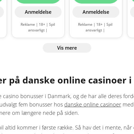
omsætningskrav |
Regler
omsætningskrav |
Regler
og vilkår gælder
og vilkår gælder
g
Anmeldelse
Anmeldelse
l
g
Reklame | 18+ | Spil
Reklame | 18+ | Spil
ansvarligt |
ansvarligt |
Selvudelukkelse via
Selvudelukkelse via
Rofus.nu
| Kontakt
Rofus.nu
| Kontakt
Spillemyndighedens
Vis mere
Spillemyndighedens
t
–
hjælpelinje på
StopSpillet
–
hjælpelinje på
StopSpillet
–
h
rådgivning om
rådgivning om
spilafhængighed | |
spilafhængighed | |
spillemyndigheden.dk
|
spillemyndigheden.dk
|
|
Gælder kun nye spillere |
Gælder kun nye spillere |
G
r på danske online casinoer i
|
100 cash spins til Book of
Min. indbetaling: 100 kr. |
M
|
Dead ved en indbetaling på
Maks. bonus: 500 kr. |
100 kr. | Værdi 1 kr. pr. spin
Omsætningskrav: 10x
e casino bonusser i Danmark, og de har alle deres ford
| Spins udløber efter 60
indbetaling + 10x
 udvalgt fem bonusser hos
danske online casinoer
med 
0
dage | For
bonusbeløb inden for 60
al
indbetalingsbonus er min.
dage | Eksempel: Indbetal
d
 mere om længere nede på siden.
og
indbetaling: 40 kr. | Maks.
100 kr., få 100 kr. bonus og
10
bonus: 500 kr. |
gennemspil 2.000 kr. |
pil altid kommer i første række. Så hav det i mente, når
l
Omsætningskrav: 10x
Visse spil bidrager ikke til
V
.
bonusbeløb inden for 60
omsætningskrav | Maks.