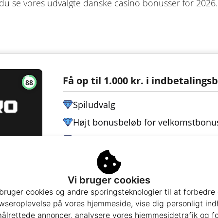
u se vores udvalgte danske casino bonusser for 2026.
er
dage | Eksempel: Indbetal
indsats med bonuspenge er
d
100 kr., få 100 kr. bonus og
50 kr. | Evt. gevinster ved
N
gennemspil 1.000 kr. | Kun
spil over maks. indsats
er
disse spil tæller med i
fjernes |
Regler og vilkår
omsætningskravet:
gælder
Starburst, Book of Dead,
Troll Hunters 2, Danish Flip,
Bonanza, Big Win 777, Fire
Få op til 1.000 kr. i indbetalings
Joker, Reactoonz og Jingle
88
Spins | Skrill og Neteller er
ikke gyldige til denne bonus
Spiludvalg
|
Regler og vilkår gælder
Højt bonusbeløb for velkomstbonu
Betalingsmetoder
ino
else
Vi bruger cookies
 bruger cookies og andre sporingsteknologier til at forbedre 
r
–
Gå til
wseroplevelse på vores hjemmeside, vise dig personligt ind
ålrettede annoncer, analysere vores hjemmesidetrafik og fo