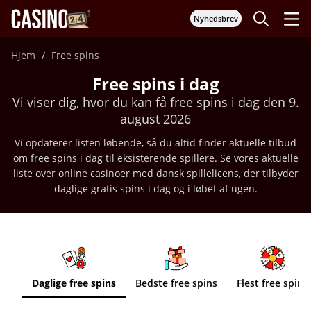
Nyhedsbrev
Hjem
Free spins
Free spins i dag
Vi viser dig, hvor du kan få free spins i dag den 9.
august 2026
Vi opdaterer listen løbende, så du altid finder aktuelle tilbud
om free spins i dag til eksisterende spillere. Se vores aktuelle
liste over online casinoer med dansk spillelicens, der tilbyder
daglige gratis spins i dag og i løbet af ugen.
Daglige free spins
Bedste free spins
Flest free spins