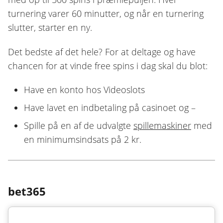
turnering varer 60 minutter, og når en turnering
slutter, starter en ny.
Det bedste af det hele? For at deltage og have
chancen for at vinde free spins i dag skal du blot:
Have en konto hos Videoslots
Have lavet en indbetaling på casinoet og –
Spille på en af de udvalgte
spillemaskiner
med
en minimumsindsats på 2 kr.
bet365