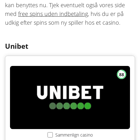
kan benyttes nu. Tjek eventuelt også vores side
med
free spins uden indbetaling
, hvis du er på
udkig efter spins som ny spiller hos et casino.
Unibet
88
Sammenlign casino