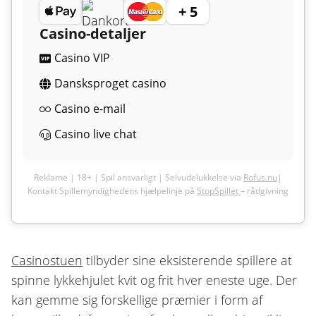
+ 5
Casino-detaljer
Casino VIP
Dansksproget casino
Casino e-mail
Casino live chat
Reklame | 18+ | Spil ansvarligt | Selvudelukkelse via
Rofus.nu
|
Kontakt Spillemyndighedens hjælpelinje på
StopSpillet
– rådgivning
om spilafhængighed | |
spillemyndigheden.dk
| Gælder kun nye
spillere | Min. indbetaling: 100 kr. | Maks. bonus: 500 kr. |
Omsætningskrav: 10x indbetaling + 10x bonusbeløb inden for 60
dage | Eksempel: Indbetal 100 kr., få 100 kr. bonus og gennemspil
Casinostuen
2.000 kr. | Visse spil bidrager ikke til omsætningskrav | Paysafecard,
tilbyder sine eksisterende spillere at
Skrill og Neteller er ikke gyldige til denne bonus |
Regler og vilkår
spinne lykkehjulet kvit og frit hver eneste uge. Der
gælder
kan gemme sig forskellige præmier i form af