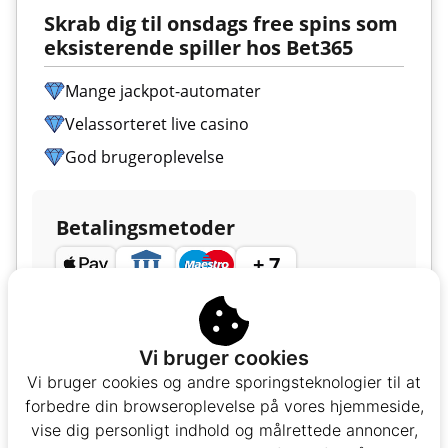
Skrab dig til onsdags free spins som
eksisterende spiller hos Bet365
Mange jackpot-automater
Velassorteret live casino
God brugeroplevelse
Betalingsmetoder
+ 7
Casino-detaljer
Dansksproget casino
Vi bruger cookies
Casino e-mail
Vi bruger cookies og andre sporingsteknologier til at
Casino live chat
forbedre din browseroplevelse på vores hjemmeside,
vise dig personligt indhold og målrettede annoncer,
Dansktalende kundeservice