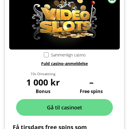
Sammenlign casino
Fuld casino-anmeldelse
10x Omsætning
1 000 kr
–
Bonus
Free spins
Gå til casinoet
Få tirsdags free spins som