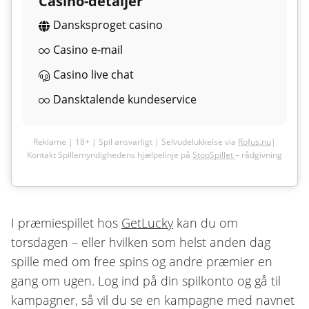
Casino-detaljer
Dansksproget casino
Casino e-mail
Casino live chat
Dansktalende kundeservice
Reklame | 18+ | Spil ansvarligt | Selvudelukkelse via
Rofus.nu
|
Kontakt Spillemyndighedens hjælpelinje på
StopSpillet
– rådgivning
om spilafhængighed | |
spillemyndigheden.dk
| Gælder kun nye
spillere | Min. indbetaling: 100 kr. | Maks. bonus: 500 kr. |
Omsætningskrav: 10x indbetaling + 10x bonusbeløb inden for 60
dage | Eksempel: Indbetal 100 kr., få 100 kr. bonus og gennemspil
I præmiespillet hos
2.000 kr. | Visse spil bidrager ikke til omsætningskrav | Paysafecard,
GetLucky
kan du om
Skrill og Neteller er ikke gyldige til denne bonus |
Regler og vilkår
torsdagen – eller hvilken som helst anden dag
gælder
spille med om free spins og andre præmier en
gang om ugen. Log ind på din spilkonto og gå til
kampagner, så vil du se en kampagne med navnet