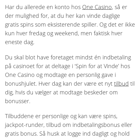
Har du allerede en konto hos
indbetalingsbonus er min. indbetaling: 100 kr. | Maks. bonus: 200 kr.
One Casino
, så er
| Omsætningskrav: 10x indbetaling + 10x bonusbeløb inden for 60
der mulighed for, at du her kan vinde daglige
dage | Eksempel: Indbetal 100 kr., få 100 kr. bonus og gennemspil
gratis spins som eksisterende spiller. Og det er ikke
2.000 kr. | Maks. indsats med bonuspenge er 50 kr. | Evt. gevinster
ved spil over maks. indsats fjernes | Paysafecard er ikke gyldig til
kun hver fredag og weekend, men faktisk hver
denne bonus |
Regler og vilkår gælder
eneste dag.
Du skal blot have foretaget mindst én indbetaling
på casinoet for at deltage i ‘Spin for at Vinde’ hos
One Casino og modtage en personlig gave i
bonushjulet. Hver dag kan der være et nyt
tilbud
til
dig, hvis du vælger at modtage beskeder om
bonusser.
Tilbuddene er personlige og kan være spins,
jackpot-runder, tilbud om indbetalingsbonus eller
gratis bonus. Så husk at logge ind dagligt og hold