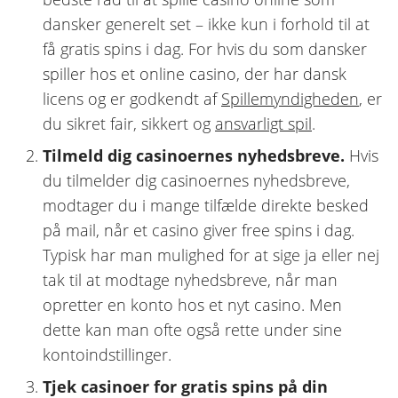
dansker generelt set – ikke kun i forhold til at
få gratis spins i dag. For hvis du som dansker
spiller hos et online casino, der har dansk
licens og er godkendt af
Spillemyndigheden
, er
du sikret fair, sikkert og
ansvarligt spil
.
Tilmeld dig casinoernes nyhedsbreve.
Hvis
du tilmelder dig casinoernes nyhedsbreve,
modtager du i mange tilfælde direkte besked
på mail, når et casino giver free spins i dag.
Typisk har man mulighed for at sige ja eller nej
tak til at modtage nyhedsbreve, når man
opretter en konto hos et nyt casino. Men
dette kan man ofte også rette under sine
kontoindstillinger.
Tjek casinoer for gratis spins på din