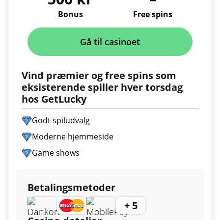
Bonus
Free spins
Gå til casinoet
Vind præmier og free spins som
eksisterende spiller hver torsdag
hos GetLucky
Godt spiludvalg
Moderne hjemmeside
Game shows
Betalingsmetoder
+ 5