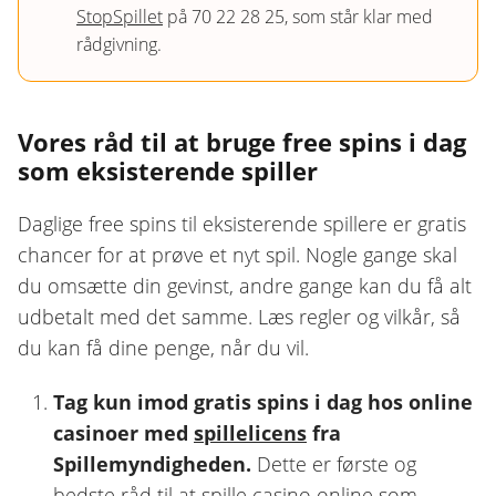
StopSpillet
på 70 22 28 25, som står klar med
rådgivning.
Vores råd til at bruge free spins i dag
som eksisterende spiller
Daglige free spins til eksisterende spillere er gratis
chancer for at prøve et nyt spil. Nogle gange skal
du omsætte din gevinst, andre gange kan du få alt
udbetalt med det samme. Læs regler og vilkår, så
du kan få dine penge, når du vil.
Tag kun imod gratis spins i dag hos online
casinoer med
spillelicens
fra
Spillemyndigheden.
Dette er første og
bedste råd til at spille casino online som