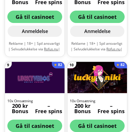
Bonus
Free spins
Bonus
Free spins
Indbetal 100 kr., få 100 kr. bonus
Indbetal 100 kr., få 100 kr. bonus
og gennemspil 2.000 kr. | Kun
og gennemspil 2.000 kr. | Kun
spillemaskiner bidrager til
spillemaskiner bidrager til
Gå til casinoet
Gå til casinoet
omsætningskrav | Maks. indsats
omsætningskrav | Maks. indsats
med bonuspenge er 50 kr. | Evt.
med bonuspenge er 50 kr. | Evt.
gevinster ved spil over maks.
gevinster ved spil over maks.
Anmeldelse
Anmeldelse
indsats fjernes |
Regler og vilkår
indsats fjernes |
Regler og vilkår
gælder
gælder
Reklame | 18+ | Spil ansvarligt
Reklame | 18+ | Spil ansvarligt
| Selvudelukkelse via
Rofus.nu
|
| Selvudelukkelse via
Rofus.nu
|
Kontakt Spillemyndighedens
Kontakt Spillemyndighedens
hjælpelinje på
StopSpillet
–
hjælpelinje på
StopSpillet
–
82
82
9
10
rådgivning om spilafhængighed
rådgivning om spilafhængighed
| |
spillemyndigheden.dk
|
| |
spillemyndigheden.dk
|
Gælder kun nye spillere | Min.
Gælder kun nye spillere | Min.
indbetaling: 100 kr. | Maks.
indbetaling: 100 kr. | Maks.
bonus: 200 kr. |
bonus: 500 kr. |
Omsætningskrav: 10x
Omsætningskrav: 10x
indbetaling + 10x bonusbeløb
indbetaling + 10x bonusbeløb
10x Omsætning
10x Omsætning
200 kr
–
200 kr
–
inden for 60 dage | Eksempel:
inden for 60 dage | Eksempel:
Bonus
Free spins
Bonus
Free spins
Indbetal 100 kr., få 100 kr. bonus
Indbetal 100 kr., få 100 kr. bonus
og gennemspil 2.000 kr. | Kun
og gennemspil 2.000 kr. | Kun
spillemaskiner bidrager til
spillemaskiner bidrager til
Gå til casinoet
Gå til casinoet
omsætningskrav | Maks. indsats
omsætningskrav | Maks. indsats