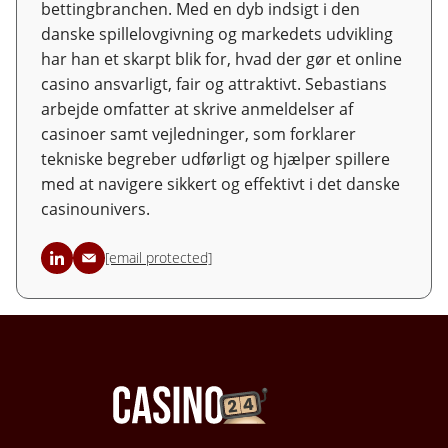
bettingbranchen. Med en dyb indsigt i den
danske spillelovgivning og markedets udvikling
har han et skarpt blik for, hvad der gør et online
casino ansvarligt, fair og attraktivt. Sebastians
arbejde omfatter at skrive anmeldelser af
casinoer samt vejledninger, som forklarer
tekniske begreber udførligt og hjælper spillere
med at navigere sikkert og effektivt i det danske
casinounivers.
[email protected]