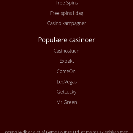
Free Spins
Free spins i dag
Casino kampagner
Populære casinoer
Casinostuen
Expekt
ComeOn!
LeoVegas
GetLucky
Mr Green
casino24.dk er ejet af Game Lounge Ltd, et maltesisk selskab med