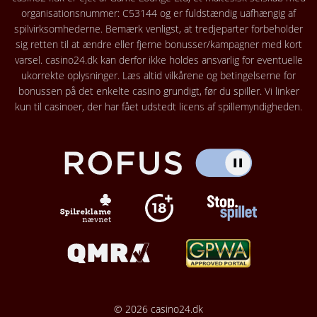
organisationsnummer: C53144 og er fuldstændig uafhængig af
spilvirksomhederne. Bemærk venligst, at tredjeparter forbeholder
sig retten til at ændre eller fjerne bonusser/kampagner med kort
varsel. casino24.dk kan derfor ikke holdes ansvarlig for eventuelle
ukorrekte oplysninger. Læs altid vilkårene og betingelserne for
bonussen på det enkelte casino grundigt, før du spiller. Vi linker
kun til casinoer, der har fået udstedt licens af spillemyndigheden.
© 2026 casino24.dk