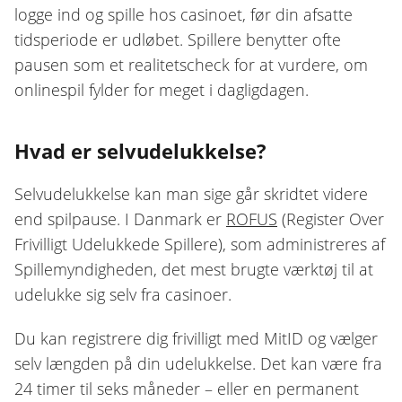
logge ind og spille hos casinoet, før din afsatte
tidsperiode er udløbet. Spillere benytter ofte
pausen som et realitetscheck for at vurdere, om
onlinespil fylder for meget i dagligdagen.
Hvad er selvudelukkelse?
Selvudelukkelse kan man sige går skridtet videre
end spilpause. I Danmark er
ROFUS
(Register Over
Frivilligt Udelukkede Spillere), som administreres af
Spillemyndigheden, det mest brugte værktøj til at
udelukke sig selv fra casinoer.
Du kan registrere dig frivilligt med MitID og vælger
selv længden på din udelukkelse. Det kan være fra
24 timer til seks måneder – eller en permanent