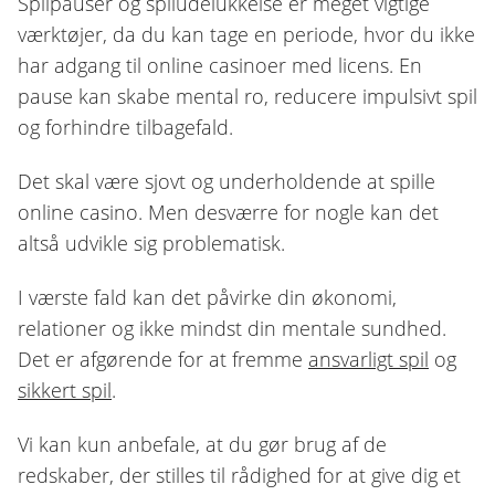
Spilpauser og spiludelukkelse er meget vigtige
værktøjer, da du kan tage en periode, hvor du ikke
har adgang til online casinoer med licens. En
pause kan skabe mental ro, reducere impulsivt spil
og forhindre tilbagefald.
Det skal være sjovt og underholdende at spille
online casino. Men desværre for nogle kan det
altså udvikle sig problematisk.
I værste fald kan det påvirke din økonomi,
relationer og ikke mindst din mentale sundhed.
Det er afgørende for at fremme
ansvarligt spil
og
sikkert spil
.
Vi kan kun anbefale, at du gør brug af de
redskaber, der stilles til rådighed for at give dig et