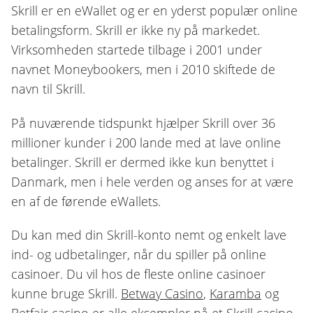
kr., få 100 kr. bonus og
inden for 60 dage | Eksempel:
Skrill er en eWallet og er en yderst populær online
gennemspil 1.000 kr. | Visse spil
Indbetal 100 kr., få 100 kr. bonus
betalingsform. Skrill er ikke ny på markedet.
bidrager ikke til omsætningskrav
og gennemspil 2.000 kr. | Kun
|
Regler og vilkår gælder
spillemaskiner bidrager til
Virksomheden startede tilbage i 2001 under
omsætningskrav | Maks. indsats
navnet Moneybookers, men i 2010 skiftede de
med bonuspenge er 50 kr. | Evt.
gevinster ved spil over maks.
navn til Skrill.
indsats fjernes |
Regler og vilkår
gælder
På nuværende tidspunkt hjælper Skrill over 36
millioner kunder i 200 lande med at lave online
betalinger. Skrill er dermed ikke kun benyttet i
Danmark, men i hele verden og anses for at være
en af de førende eWallets.
Du kan med din Skrill-konto nemt og enkelt lave
ind- og udbetalinger, når du spiller på online
casinoer. Du vil hos de fleste online casinoer
kunne bruge Skrill.
Betway Casino
,
Karamba
og