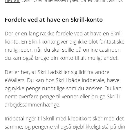
Betfair
casino er alle eksempler på et Skrill casino.
Fordele ved at have en Skrill-konto
Der er en lang række fordele ved at have en Skrill-
konto. En Skrill-konto giver dig ikke blot fantastiske
muligheder, når du skal spille på online casinoer,
du kan også bruge din konto til alt muligt andet.
Det er her, at Skrill adskiller sig lidt fra andre
eWallets. Du kan hos Skrill både indbetale, hæve
og rykke penge rundt lige som du ønsker. Du kan
nemt overføre penge til venner eller bruge Skrill i
arbejdssammenhænge.
Indbetalinger til Skrill med kreditkort sker med det
samme, og pengene vil også øjeblikkeligt stå på din