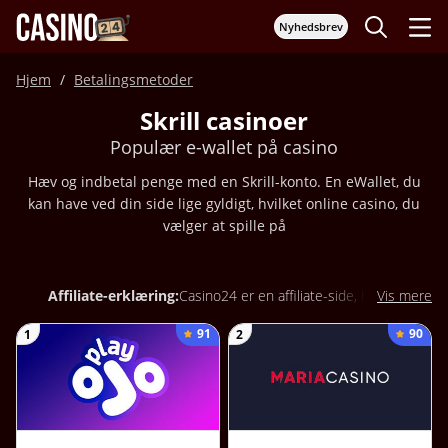
Nyhedsbrev
Hjem
Betalingsmetoder
Skrill casinoer
Populær e-wallet på casino
Hæv og indbetal penge med en Skrill-konto. En eWallet, du
kan have ved din side lige gyldigt, hvilket online casino, du
vælger at spille på
Affiliate-erklæring:
Casino24 er en affiliate-side, hvor vi
Vis mere
modtager en provision, hvis du klikker på et link og laver en
91
90
1
2
indbetaling. Det er helt uden ekstra omkostninger for dig. Vores
mål hos Casino24 er at give spillere de bedste casinotilbud, som
er skræddersyet til deres behov.