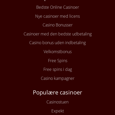
Bedste Online Casinoer
Nye casinoer med licens
Casino Bonusser
Casinoer med den bedste udbetaling
Casino bonus uden indbetaling
Velkomstbonus
Free Spins
Free spins i dag
Casino kampagner
Populære casinoer
Casinostuen
Expekt