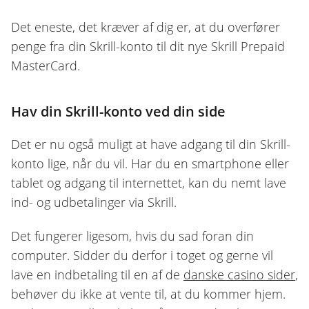
Det eneste, det kræver af dig er, at du overfører
penge fra din Skrill-konto til dit nye Skrill Prepaid
MasterCard.
Hav din Skrill-konto ved din side
Det er nu også muligt at have adgang til din Skrill-
konto lige, når du vil. Har du en smartphone eller
tablet og adgang til internettet, kan du nemt lave
ind- og udbetalinger via Skrill.
Det fungerer ligesom, hvis du sad foran din
computer. Sidder du derfor i toget og gerne vil
lave en indbetaling til en af de
danske casino sider
,
behøver du ikke at vente til, at du kommer hjem.