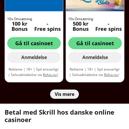
indbetaling: 100 kr. | Maks.
indbetaling: 100 kr. | Maks.
bonus: 500 kr. |
bonus: 500 kr. |
Omsætningskrav: 10x
Omsætningskrav: 10x
indbetaling + 10x bonusbeløb
indbetaling + 10x bonusbeløb
10x Omsætning
10x Omsætning
100 kr
-
500 kr
-
inden for 60 dage | Eksempel:
inden for 60 dage | Eksempel:
Bonus
Free spins
Bonus
Free spins
Indbetal 100 kr., få 100 kr. bonus
Indbetal 100 kr., få 100 kr. bonus
og gennemspil 2.000 kr. | Visse
og gennemspil 2.000 kr. | Kun
spil bidrager ikke til
spillemaskiner bidrager til
Gå til casinoet
Gå til casinoet
omsætningskrav | Maks. indsats
omsætningskrav | Maks. indsats
med bonuspenge er 50 kr. | Evt.
med bonuspenge er 50 kr. | Evt.
gevinster ved spil over maks.
gevinster ved spil over maks.
Anmeldelse
Anmeldelse
indsats fjernes |
Regler og vilkår
indsats fjernes |
Regler og vilkår
gælder
gælder
Reklame | 18+ | Spil ansvarligt
Reklame | 18+ | Spil ansvarligt
| Selvudelukkelse via
Rofus.nu
|
| Selvudelukkelse via
Rofus.nu
|
Kontakt Spillemyndighedens
Kontakt Spillemyndighedens
hjælpelinje på
StopSpillet
–
hjælpelinje på
StopSpillet
–
rådgivning om spilafhængighed
rådgivning om spilafhængighed
Vis mere
| |
spillemyndigheden.dk
|
| |
spillemyndigheden.dk
|
Gælder kun nye spillere |
Gælder kun nye spillere | Min.
Indbetal præcis 100 kr., få 100
indbetaling: 100 kr. | Maks.
Betal med Skrill hos danske online
kr. i bonus | Omsætningskrav:
bonus: 500 kr. |
casinoer
10x bonusbeløb inden for 60
Omsætningskrav: 10x
dage | Eksempel: Indbetal 100
indbetaling + 10x bonusbeløb