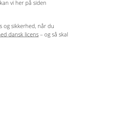
kan vi her på siden
ss og sikkerhed, når du
ed dansk licens
– og så skal