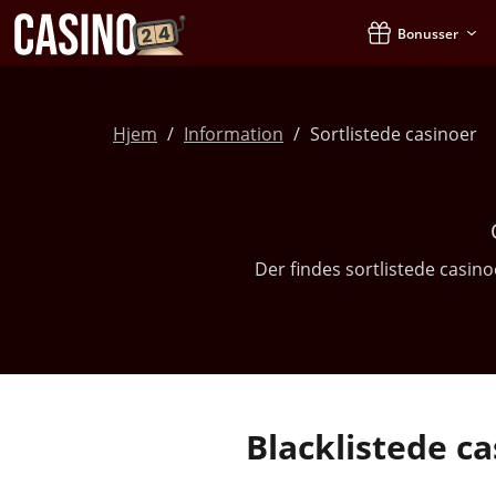
Bonusser
Hjem
Information
Sortlistede casinoer
Der findes sortlistede casino
Blacklistede c