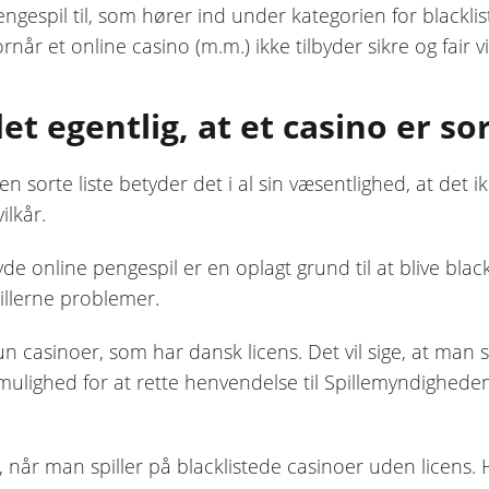
espil til, som hører ind under kategorien for blacklis
rnår et online casino (m.m.) ikke tilbyder sikre og fair vi
t egentlig, at et casino er sor
 sorte liste betyder det i al sin væsentlighed, at det i
ilkår.
de online pengespil er en oplagt grund til at blive bla
illerne problemer.
n casinoer, som har dansk licens. Det vil sige, at man
ulighed for at rette henvendelse til Spillemyndigheden,
, når man spiller på blacklistede casinoer uden licens.