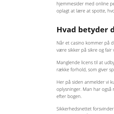
hjemmesider med online peng
oplagt at lære at spotte, hvo
Hvad betyder de
Når et casino kommer på den
være sikker på sikre og fair v
Manglende licens til at udby
række forhold, som giver sp
Her på siden anmelder vi ku
oplysninger. Man har også m
efter bogen.
Sikkerhedsnettet forsvinder