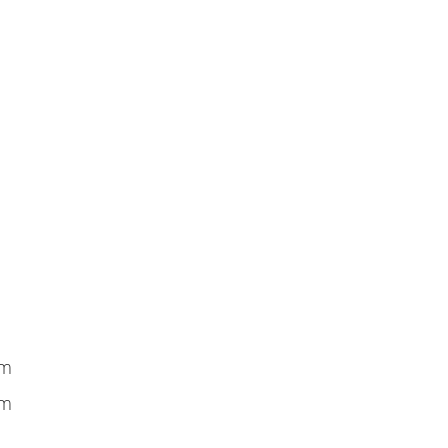
om
om