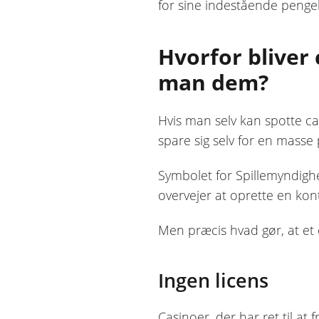
for sine indestående pengebe
Hvorfor bliver 
man dem?
Hvis man selv kan spotte ca
spare sig selv for en masse
Symbolet for Spillemyndighe
overvejer at oprette en kon
Men præcis hvad gør, at et 
Ingen licens
Casinoer, der har ret til at 