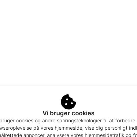
Vi bruger cookies
 bruger cookies og andre sporingsteknologier til at forbedre 
wseroplevelse på vores hjemmeside, vise dig personligt ind
ålrettede annoncer, analysere vores hjemmesidetrafik og fo