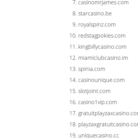
casinomrjames.com
starcasino.be
royalspinz.com
redstagpokies.com
kingbillycasino.com
miamiclubcasino.im
spinia.com
casinounique.com
slotjoint.com
casino1vip.com
gratuitplayzaxcasino.c
playzaxgratuitcasino.c
uniquecasino.cc