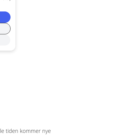
 hele tiden kommer nye