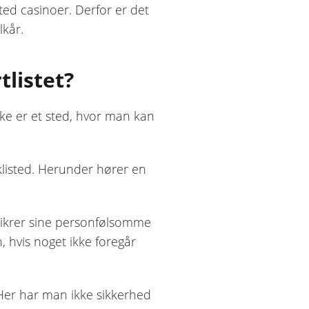
ted casinoer. Derfor er det
lkår.
tlistet?
kke er et sted, hvor man kan
cklisted. Herunder hører en
 sikrer sine personfølsomme
 hvis noget ikke foregår
 Her har man ikke sikkerhed