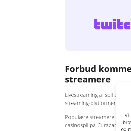
Forbud kommer
streamere
Livestreaming af spil på uli
streaming-platformen.
Vi
Populære streamere live str
bro
casinospil på Curacao-lice
og m