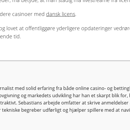
ludere casinoer med
dansk licens
.
g lovet at offentliggøre yderligere opdateringer vedrø
ende tid.
nalist med solid erfaring fra både online casino- og betti
lovgivning og markedets udvikling har han et skarpt blik for,
attraktivt. Sebastians arbejde omfatter at skrive anmeldelser
 tekniske begreber udførligt og hjælper spillere med at navig