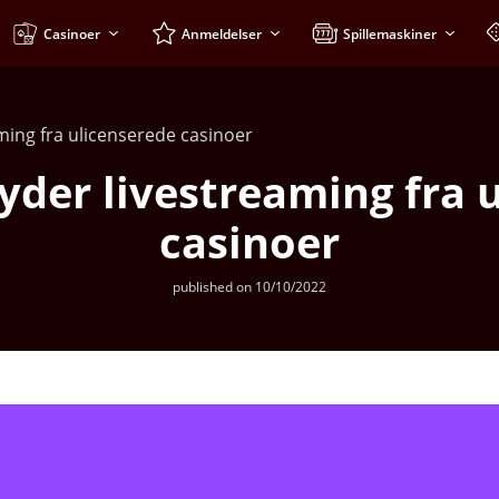
Casinoer
Anmeldelser
Spillemaskiner
ming fra ulicenserede casinoer
yder livestreaming fra 
casinoer
published on 10/10/2022