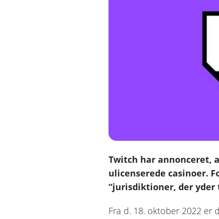
Twitch har annonceret, a
ulicenserede casinoer.
F
“jurisdiktioner, der yder
Fra d. 18. oktober 2022 er 