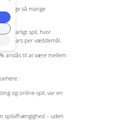
æret, lige så mange
uansvarligt spil, hvor
 af dollars per væddemål.
% anslås til at være mellem
reamere.
ting og online-spil, var en
sin spilafhængighed – uden