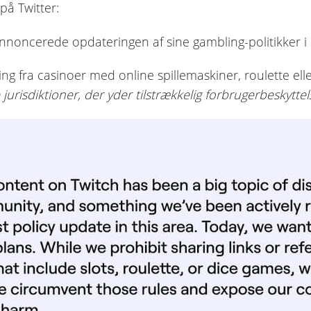
på Twitter:
nnoncerede opdateringen af sine gambling-politikker i 
g fra casinoer med online spillemaskiner, roulette eller
 jurisdiktioner, der yder tilstrækkelig forbrugerbeskyttel