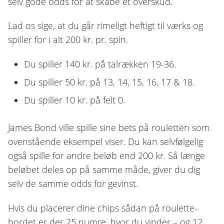
selv gode odds for at skabe et overskud.
Lad os sige, at du går rimeligt heftigt til værks og
spiller for i alt 200 kr. pr. spin.
Du spiller 140 kr. på talrækken 19-36.
Du spiller 50 kr. på 13, 14, 15, 16, 17 & 18.
Du spiller 10 kr. på felt 0.
James Bond ville spille sine bets på rouletten som
ovenstående eksempel viser. Du kan selvfølgelig
også spille for andre beløb end 200 kr. Så længe
beløbet deles op på samme måde, giver du dig
selv de samme odds for gevinst.
Hvis du placerer dine chips sådan på roulette-
bordet er der 25 numre, hvor du vinder – og 12