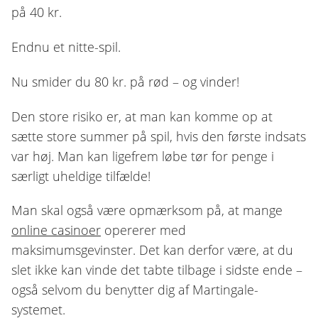
på 40 kr.
Endnu et nitte-spil.
Nu smider du 80 kr. på rød – og vinder!
Den store risiko er, at man kan komme op at
sætte store summer på spil, hvis den første indsats
var høj. Man kan ligefrem løbe tør for penge i
særligt uheldige tilfælde!
Man skal også være opmærksom på, at mange
online casinoer
opererer med
maksimumsgevinster. Det kan derfor være, at du
slet ikke kan vinde det tabte tilbage i sidste ende –
også selvom du benytter dig af Martingale-
systemet.