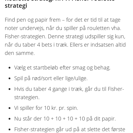
strategi
Find pen og papir frem – for det er tid til at tage
noter undervejs, når du spiller på rouletten vha.
Fisher-strategien. Denne strategi udspiller sig kun,
når du taber 4 bets i træk. Ellers er indsatsen altid
den samme.
Vælg et startbeløb efter smag og behag.
Spil på rød/sort eller lige/ulige.
Hvis du taber 4 gange i træk, går du til Fisher-
strategien.
Vi spiller for 10 kr. pr. spin.
Nu står der 10 + 10 + 10 + 10 på dit papir.
Fisher-strategien går ud på at slette det første