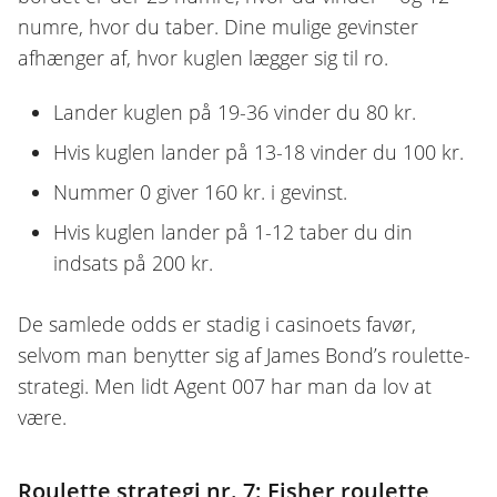
numre, hvor du taber. Dine mulige gevinster
afhænger af, hvor kuglen lægger sig til ro.
Lander kuglen på 19-36 vinder du 80 kr.
Hvis kuglen lander på 13-18 vinder du 100 kr.
Nummer 0 giver 160 kr. i gevinst.
Hvis kuglen lander på 1-12 taber du din
indsats på 200 kr.
De samlede odds er stadig i casinoets favør,
selvom man benytter sig af James Bond’s roulette-
strategi. Men lidt Agent 007 har man da lov at
være.
Roulette strategi nr. 7: Fisher roulette