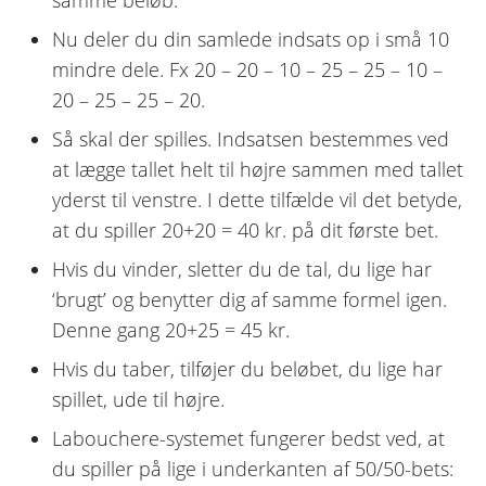
Nu deler du din samlede indsats op i små 10
mindre dele. Fx 20 – 20 – 10 – 25 – 25 – 10 –
20 – 25 – 25 – 20.
Så skal der spilles. Indsatsen bestemmes ved
at lægge tallet helt til højre sammen med tallet
yderst til venstre. I dette tilfælde vil det betyde,
at du spiller 20+20 = 40 kr. på dit første bet.
Hvis du vinder, sletter du de tal, du lige har
‘brugt’ og benytter dig af samme formel igen.
Denne gang 20+25 = 45 kr.
Hvis du taber, tilføjer du beløbet, du lige har
spillet, ude til højre.
Labouchere-systemet fungerer bedst ved, at
du spiller på lige i underkanten af 50/50-bets: