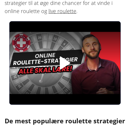
strategier til at øge dine chancer for at vinde i
King Millions |
Regler og vilkår
og Neteller er ikke gyldige til
gælder
denne bonus |
Regler og vilkår
online roulette og
live roulette
.
gælder
De mest populære roulette strategier