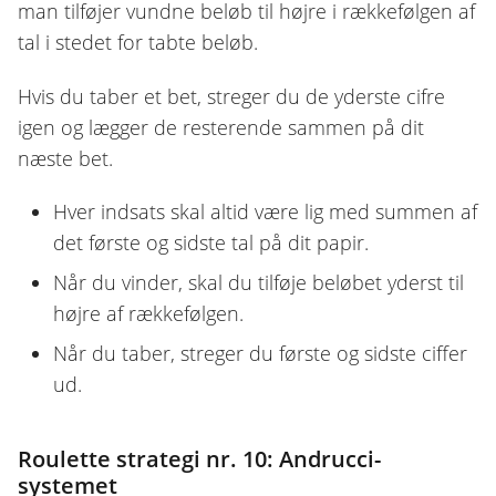
man tilføjer vundne beløb til højre i rækkefølgen af
tal i stedet for tabte beløb.
Hvis du taber et bet, streger du de yderste cifre
igen og lægger de resterende sammen på dit
næste bet.
Hver indsats skal altid være lig med summen af
det første og sidste tal på dit papir.
Når du vinder, skal du tilføje beløbet yderst til
højre af rækkefølgen.
Når du taber, streger du første og sidste ciffer
ud.
Roulette strategi nr. 10: Andrucci-
systemet