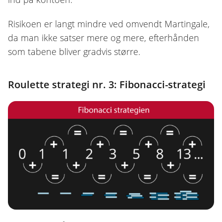
Risikoen er langt mindre ved omvendt Martingale,
da man ikke satser mere og mere, efterhånden
som tabene bliver gradvis større.
Roulette strategi nr. 3: Fibonacci-strategi