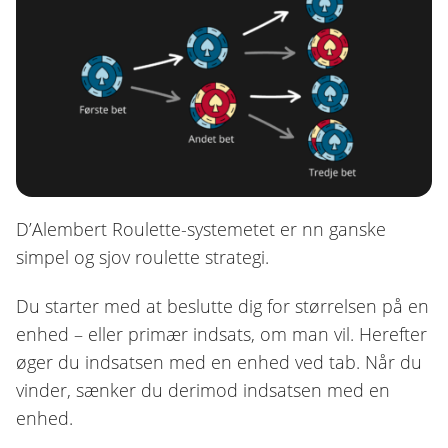
D’Alembert Roulette-systemetet er nn ganske
simpel og sjov roulette strategi.
Du starter med at beslutte dig for størrelsen på en
enhed – eller primær indsats, om man vil. Herefter
øger du indsatsen med en enhed ved tab. Når du
vinder, sænker du derimod indsatsen med en
enhed.