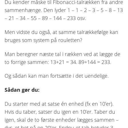
Du kender måske til Fibonacci-talrækken fra andre
sammenhænge. Den lyder 1 – 1 – 2 – 3 – 5 – 8 – 13
– 21 – 34 – 55 – 89 – 144 – 233 osv.
Men vidste du også, at samme talrækkefølge kan
bruges som system på rouletten?
Man beregner næste tal i rækken ved at lægge de
to forrige sammen: 13+21 = 34. 89+144 = 233.
Og sådan kan man fortsætte i det uendelige.
Sådan gør du:
Du starter med at satse én enhed (fx en 10’er).
Hvis du taber, satser du igen en 10’er. Taber du
igen, skal de to første enheder lægges sammen –
dvs. et bet på en 20’er. Endnu et tab betyder 3