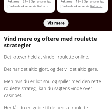
Reklame | 21+ | Spil ansvarligt
Reklame | 18+ | Spil ansvarligt
bonus |
Regler og vilkår gælder
bonus |
Regler og vilkår gælder
| Selvudelukkelse via Rofus.nu|
| Selvudelukkelse via
Rofus.nu
|
Kontakt Spillemyndighedens
Kontakt Spillemyndighedens
hjælpelinje på StopSpillet –
hjælpelinje på
StopSpillet
–
rådgivning om spilafhængighed
rådgivning om spilafhængighed
Vis mere
| |
spillemyndigheden.dk
|
| |
spillemyndigheden.dk
|
Gælder kun nye spillere | Min.
Gælder kun nye spillere | 100
indbetaling: 100 kr. | Maks.
cash spins til Book of Dead ved
Vind mere og oftere med roulette
bonus: 500 kr. |
en indbetaling på 100 kr. | Værdi
strategier
Omsætningskrav: 10x
1 kr. pr. spin | Spins udløber
indbetaling + 10x bonusbeløb
efter 60 dage | For
inden for 60 dage | Eksempel:
indbetalingsbonus er min.
Det kræver held at vinde i
roulette online
.
Indbetal 100 kr., få 100 kr. bonus
indbetaling: 40 kr. | Maks.
og gennemspil 2.000 kr. | Visse
bonus: 500 kr. |
spil bidrager ikke til
Omsætningskrav: 10x
Det har det altid gjort, og det vil det altid gøre.
omsætningskrav | Free spins
bonusbeløb inden for 60 dage |
bonus er uden indbetaling og
Eksempel: Indbetal 100 kr., få
Men hvis du er lidt snu og spiller med den rette
omsætningskrav | Værdi 2 kr. pr.
100 kr. bonus og gennemspil
spin | Skal benyttes inden for 7
1.000 kr. | Kun disse spil tæller
roulette strategi, kan du sagtens vinde over
dage | Kun disse spillemaskiner
med i omsætningskravet:
casinoet.
kan benyttes til free spins
Starburst, Book of Dead, Troll
bonussen: Hyper Strike King
Hunters 2, Danish Flip, Bonanza,
Millions, 9 Masks of Fire King
Big Win 777, Fire Joker,
Her får du en guide til de bedste roulette
Millions eller Playboy Fortunes
Reactoonz og Jingle Spins | Skrill