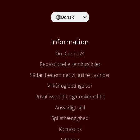
Dansk
Information
Om Casino24
Redaktionelle retningslinjer
Sådan bedømmer vi online casinoer
Vilkår og betingelser
Privatlivspolitik og Cookiepolitik
Ansvarligt spil
Spilafhængighed
Kontakt os
Sitemap