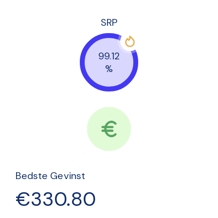
SRP
99.12
%
Bedste Gevinst
€330.80