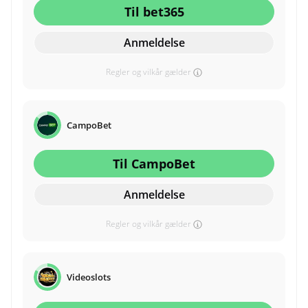
Til bet365
Anmeldelse
Regler og vilkår gælder
CampoBet
Til CampoBet
Anmeldelse
Regler og vilkår gælder
Videoslots