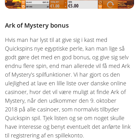
Ark of Mystery bonus
Hvis man har lyst til at give sig i kast med
Quickspins nye egyptiske perle, kan man lige så
godt gøre det med en god bonus, og give sig selv
endnu flere spin, end man allerede vil få med Ark
of Mystery’s spilfunktioner. Vi har gjort os den
ulejlighed at lave en lille liste over danske online
casinoer, hvor det vil være muligt at finde Ark of
Mystery, når den udkommer den 9. oktober
2018 på alle casinoer, som normalvis tilbyder
Quickspin spil. Tjek listen og se om noget skulle
have interesse og benyt eventuelt det anførte link
til registrering af en spillekonto.