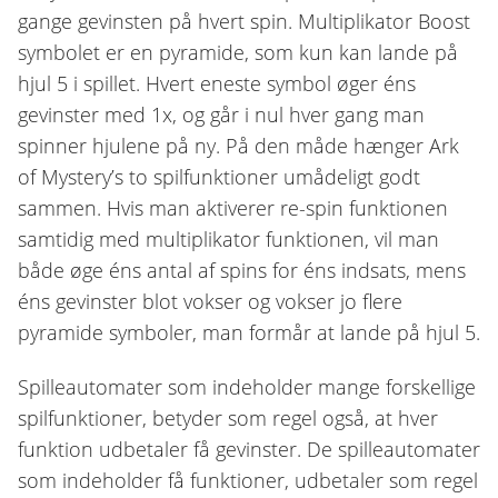
gange gevinsten på hvert spin. Multiplikator Boost
symbolet er en pyramide, som kun kan lande på
hjul 5 i spillet. Hvert eneste symbol øger éns
gevinster med 1x, og går i nul hver gang man
spinner hjulene på ny. På den måde hænger Ark
of Mystery’s to spilfunktioner umådeligt godt
sammen. Hvis man aktiverer re-spin funktionen
samtidig med multiplikator funktionen, vil man
både øge éns antal af spins for éns indsats, mens
éns gevinster blot vokser og vokser jo flere
pyramide symboler, man formår at lande på hjul 5.
Spilleautomater som indeholder mange forskellige
spilfunktioner, betyder som regel også, at hver
funktion udbetaler få gevinster. De spilleautomater
som indeholder få funktioner, udbetaler som regel