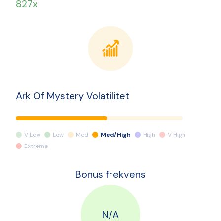
827x
Ark Of Mystery Volatilitet
V Low
Low
Med
Med/High
High
V High
Extreme
Bonus frekvens
N/A