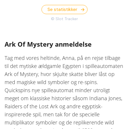
Se statistikker
© Slot Tracker
Ark Of Mystery anmeldelse
Tag med vores heltinde, Anna, på en rejse tilbage
til det mytiske ældgamle Egypten i spilleautomaten
Ark of Mystery, hvor skjulte skatte bliver låst op
med magiske wild symboler og re-spins.
Quickspins nye spilleautomat minder utroligt
meget om klassiske historier såsom Indiana Jones,
Raiders of the Lost Ark og andre egyptisk-
inspirerede spil, men tak for de specielle
multiplikator symboler og de replikerende wild