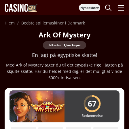
Nyhedsbrev
Hjem
Bedste spillemaskiner i Danmark
Ark Of Mystery
Udbyder :
Quickspin
En jagt på egyptiske skatte!
Med Ark of Mystery tager du til det egyptiske rige i jagten på
skjulte skatte. Har du heldet med dig, er det muligt at vinde
6000x indsatsen.
67
Bedømmelse