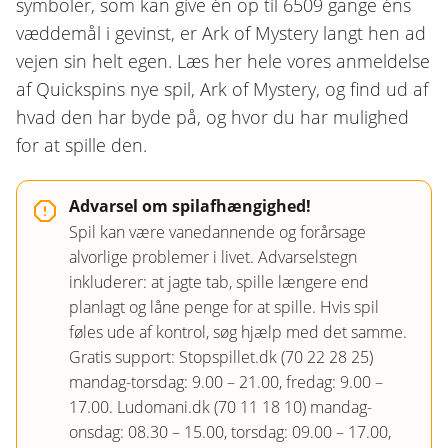
symboler, som kan give én op til 6509 gange éns
væddemål i gevinst, er Ark of Mystery langt hen ad
vejen sin helt egen. Læs her hele vores anmeldelse
af Quickspins nye spil, Ark of Mystery, og find ud af
hvad den har byde på, og hvor du har mulighed
for at spille den.
Advarsel om spilafhængighed!
Spil kan være vanedannende og forårsage
alvorlige problemer i livet. Advarselstegn
inkluderer: at jagte tab, spille længere end
planlagt og låne penge for at spille. Hvis spil
føles ude af kontrol, søg hjælp med det samme.
Gratis support: Stopspillet.dk (70 22 28 25)
mandag-torsdag: 9.00 – 21.00, fredag: 9.00 –
17.00. Ludomani.dk (70 11 18 10) mandag-
onsdag: 08.30 – 15.00, torsdag: 09.00 – 17.00,