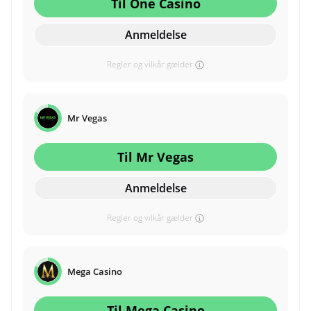
Til One Casino
Anmeldelse
Regler og vilkår gælder
Mr Vegas
Til Mr Vegas
Anmeldelse
Regler og vilkår gælder
Mega Casino
Til Mega Casino