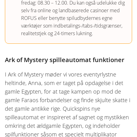
fredag: 08.30 – 12.00. Du kan også udelukke dig
selv fra online og landbaserede casinoer med
ROFUS eller benytte spiludbydernes egne
værktøjer som indbetalings-/tabs-/tidsgrænser,
realitetstjek og 24-timers lukning.
Ark of Mystery spilleautomat funktioner
I Ark of Mystery møder vi vores eventyrlystne
heltinde, Anna, som er taget på opdagelse i det
gamle Egypten, for at tage kampen op mod de
gamle Faraos forbandelser og finde skjulte skatte i
det gamle antikke rige. Quickspins nye
spilleautomat er inspireret af sagnet og mystikken
omkring det ældgamle Egypten, og indeholder
spilfunktioner såsom et specielt multiplikator