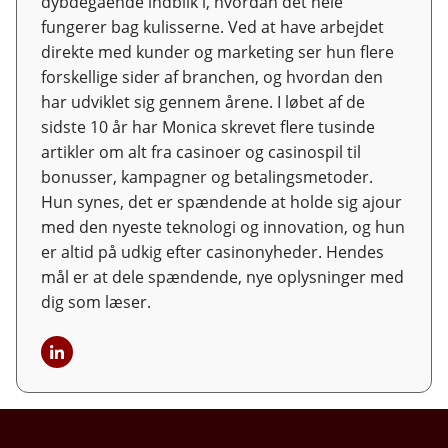
dybdegående indblik i, hvordan det hele
fungerer bag kulisserne. Ved at have arbejdet
direkte med kunder og marketing ser hun flere
forskellige sider af branchen, og hvordan den
har udviklet sig gennem årene. I løbet af de
sidste 10 år har Monica skrevet flere tusinde
artikler om alt fra casinoer og casinospil til
bonusser, kampagner og betalingsmetoder.
Hun synes, det er spændende at holde sig ajour
med den nyeste teknologi og innovation, og hun
er altid på udkig efter casinonyheder. Hendes
mål er at dele spændende, nye oplysninger med
dig som læser.