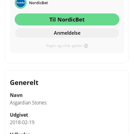
NordicBet
Til NordicBet
Anmeldelse
Regler og vilkår gælder
Generelt
Navn
Asgardian Stones
Udgivet
2018-02-19