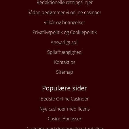
Redaktionelle retningslinjer
Sådan bedømmer vi online casinoer
Vilkår og betingelser
Privatlivspolitik og Cookiepolitik
Ansvarligt spil
Spilafhængighed
Kontakt os
Sitemap
Populære sider
Bedste Online Casinoer
Nye casinoer med licens
Casino Bonusser
Casinoer med den bedste udbetaling