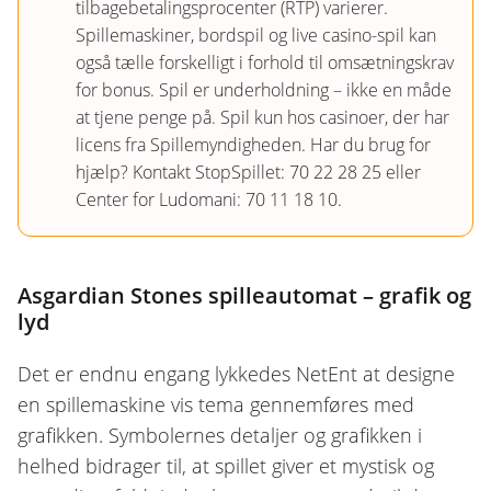
tilbagebetalingsprocenter (RTP) varierer.
Spillemaskiner, bordspil og live casino-spil kan
også tælle forskelligt i forhold til omsætningskrav
for bonus. Spil er underholdning – ikke en måde
at tjene penge på. Spil kun hos casinoer, der har
licens fra Spillemyndigheden. Har du brug for
hjælp? Kontakt StopSpillet: 70 22 28 25 eller
Center for Ludomani: 70 11 18 10.
Asgardian Stones spilleautomat – grafik og
lyd
Det er endnu engang lykkedes NetEnt at designe
en spillemaskine vis tema gennemføres med
grafikken. Symbolernes detaljer og grafikken i
helhed bidrager til, at spillet giver et mystisk og