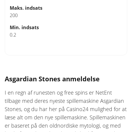
Maks. indsats
200
Min. indsats
0.2
Asgardian Stones anmeldelse
I en regn af runesten og free spins er NetEnt
tilbage med deres nyeste spillemaskine Asgardian
Stones, og du har her på Casino24 mulighed for at
læse alt om den nye spillemaskine. Spillemaskinen
er baseret på den oldnordiske mytologi, og med