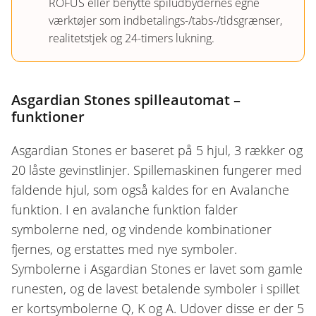
ROFUS eller benytte spiludbydernes egne
værktøjer som indbetalings-/tabs-/tidsgrænser,
realitetstjek og 24-timers lukning.
Asgardian Stones spilleautomat –
funktioner
Asgardian Stones er baseret på 5 hjul, 3 rækker og
20 låste gevinstlinjer. Spillemaskinen fungerer med
faldende hjul, som også kaldes for en Avalanche
funktion. I en avalanche funktion falder
symbolerne ned, og vindende kombinationer
fjernes, og erstattes med nye symboler.
Symbolerne i Asgardian Stones er lavet som gamle
runesten, og de lavest betalende symboler i spillet
er kortsymbolerne Q, K og A. Udover disse er der 5