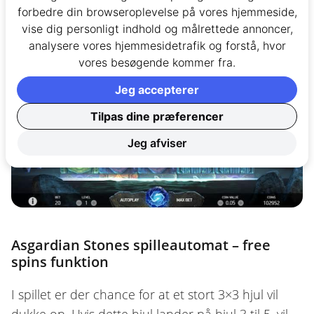
symbolet ødelægger, vil multiplikatoren stige med
forbedre din browseroplevelse på vores hjemmeside,
én. Dette kan resultere i op til 4x multiplikator.
vise dig personligt indhold og målrettede annoncer,
analysere vores hjemmesidetrafik og forstå, hvor
vores besøgende kommer fra.
Jeg accepterer
Tilpas dine præferencer
Jeg afviser
Asgardian Stones spilleautomat – free
spins funktion
I spillet er der chance for at et stort 3×3 hjul vil