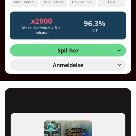
Antal rækker
Min. indsats
Gevinstlinjer
Hjul
x2000
96.3%
Maks. overskud (x Din
RTP
indsats)
Spil her
Anmeldelse