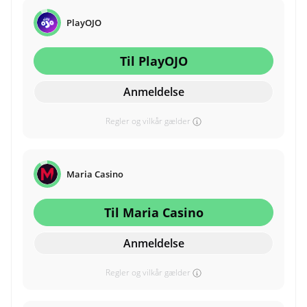
PlayOJO
Til PlayOJO
Anmeldelse
Regler og vilkår gælder
Maria Casino
Til Maria Casino
Anmeldelse
Regler og vilkår gælder