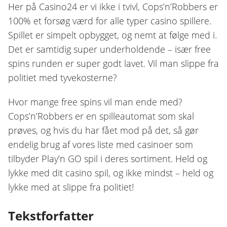
Her på Casino24 er vi ikke i tvivl, Cops’n’Robbers er
100% et forsøg værd for alle typer casino spillere.
Spillet er simpelt opbygget, og nemt at følge med i.
Det er samtidig super underholdende – især free
spins runden er super godt lavet. Vil man slippe fra
politiet med tyvekosterne?
Hvor mange free spins vil man ende med?
Cops’n’Robbers er en spilleautomat som skal
prøves, og hvis du har fået mod på det, så gør
endelig brug af vores liste med casinoer som
tilbyder Play’n GO spil i deres sortiment. Held og
lykke med dit casino spil, og ikke mindst – held og
lykke med at slippe fra politiet!
Tekstforfatter