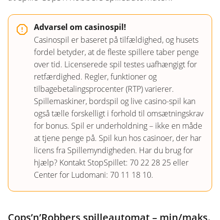
Advarsel om casinospil!
Casinospil er baseret på tilfældighed, og husets
fordel betyder, at de fleste spillere taber penge
over tid. Licenserede spil testes uafhængigt for
retfærdighed. Regler, funktioner og
tilbagebetalingsprocenter (RTP) varierer.
Spillemaskiner, bordspil og live casino-spil kan
også tælle forskelligt i forhold til omsætningskrav
for bonus. Spil er underholdning – ikke en måde
at tjene penge på. Spil kun hos casinoer, der har
licens fra Spillemyndigheden. Har du brug for
hjælp? Kontakt StopSpillet: 70 22 28 25 eller
Center for Ludomani: 70 11 18 10.
Cops’n’Robbers spilleautomat – min/maks.