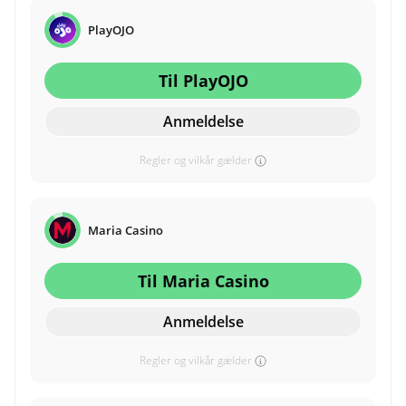
PlayOJO
Til PlayOJO
Anmeldelse
Regler og vilkår gælder
Maria Casino
Til Maria Casino
Anmeldelse
Regler og vilkår gælder