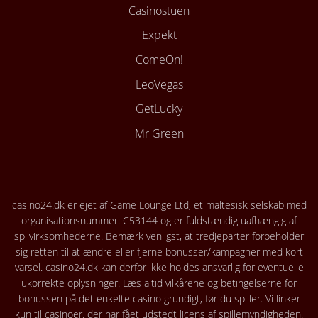
Casinostuen
Expekt
ComeOn!
LeoVegas
GetLucky
Mr Green
casino24.dk er ejet af Game Lounge Ltd, et maltesisk selskab med
organisationsnummer: C53144 og er fuldstændig uafhængig af
spilvirksomhederne. Bemærk venligst, at tredjeparter forbeholder
sig retten til at ændre eller fjerne bonusser/kampagner med kort
varsel. casino24.dk kan derfor ikke holdes ansvarlig for eventuelle
ukorrekte oplysninger. Læs altid vilkårene og betingelserne for
bonussen på det enkelte casino grundigt, før du spiller. Vi linker
kun til casinoer, der har fået udstedt licens af spillemyndigheden.