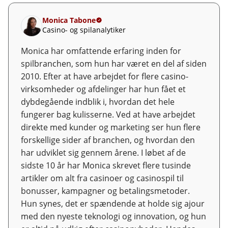
Monica Tabone
Casino- og spilanalytiker
Monica har omfattende erfaring inden for
spilbranchen, som hun har været en del af siden
2010. Efter at have arbejdet for flere casino-
virksomheder og afdelinger har hun fået et
dybdegående indblik i, hvordan det hele
fungerer bag kulisserne. Ved at have arbejdet
direkte med kunder og marketing ser hun flere
forskellige sider af branchen, og hvordan den
har udviklet sig gennem årene. I løbet af de
sidste 10 år har Monica skrevet flere tusinde
artikler om alt fra casinoer og casinospil til
bonusser, kampagner og betalingsmetoder.
Hun synes, det er spændende at holde sig ajour
med den nyeste teknologi og innovation, og hun