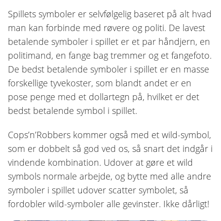
Spillets symboler er selvfølgelig baseret på alt hvad
man kan forbinde med røvere og politi. De lavest
betalende symboler i spillet er et par håndjern, en
politimand, en fange bag tremmer og et fangefoto.
De bedst betalende symboler i spillet er en masse
forskellige tyvekoster, som blandt andet er en
pose penge med et dollartegn på, hvilket er det
bedst betalende symbol i spillet.
Cops’n’Robbers kommer også med et wild-symbol,
som er dobbelt så god ved os, så snart det indgår i
vindende kombination. Udover at gøre et wild
symbols normale arbejde, og bytte med alle andre
symboler i spillet udover scatter symbolet, så
fordobler wild-symboler alle gevinster. Ikke dårligt!