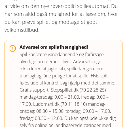
at vide om den nye røver-politi spilleautomat. Du
har som altid også mulighed for at læse om, hvor
du kan prøve spillet og modtage et godt
velkomsttilbud.
Advarsel om spilafhængighed!
Spil kan være vanedannende og forårsage
alvorlige problemer i livet. Advarselstegn
inkluderer: at jagte tab, spille længere end
planlagt og låne penge for at spille. Hvis spil
føles ude af kontrol, søg hjælp med det samme.
Gratis support: Stopspillet.dk (70 22 28 25)
mandag-torsdag: 9.00 – 21.00, fredag: 9.00 –
17.00. Ludomani.dk (70 11 18 10) mandag-
onsdag: 08.30 – 15.00, torsdag: 09.00 – 17.00,
fredag: 08.30 – 12.00. Du kan også udelukke dig
selv fra online og landbaserede casinoer med