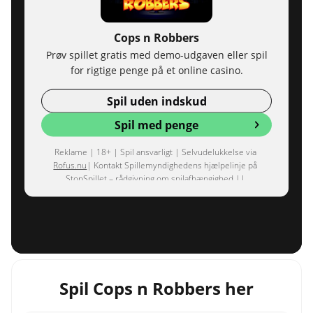
Cops n Robbers
Prøv spillet gratis med demo-udgaven eller spil
for rigtige penge på et online casino.
Spil uden indskud
Spil med penge
Reklame | 18+ | Spil ansvarligt | Selvudelukkelse via
Rofus.nu
| Kontakt Spillemyndighedens hjælpelinje på
StopSpillet
– rådgivning om spilafhængighed ||
spillemyndigheden.dk
| Gælder kun nye spillere | Indbetal
min. 100 kr. | Modtag 50 free spins uden omsætningskrav
til Book of Dead | Spin-værdi: 2 kr.|
Regler og vilkår gælder
Spil Cops n Robbers her