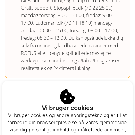
føles ude af kontrol, søg hjælp med det samme.
Gratis support: Stopspillet.dk (70 22 28 25)
mandag-torsdag: 9.00 – 21.00, fredag: 9.00 –
17.00. Ludomani.dk (70 11 18 10) mandag-
onsdag: 08.30 – 15.00, torsdag: 09.00 – 17.00,
fredag: 08.30 – 12.00. Du kan også udelukke dig
selv fra online og landbaserede casinoer med
ROFUS eller benytte spiludbydernes egne
værktøjer som indbetalings-/tabs-/tidsgrænser,
realitetstjek og 24-timers lukning.
Vi bruger cookies
Vi bruger cookies og andre sporingsteknologier til at
forbedre din browseroplevelse på vores hjemmeside,
vise dig personligt indhold og målrettede annoncer,