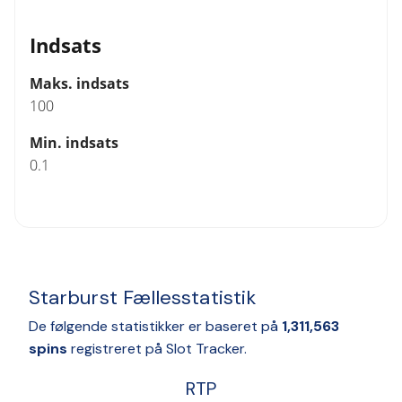
Indsats
Maks. indsats
100
Min. indsats
0.1
Starburst Fællesstatistik
De følgende statistikker er baseret på
1,311,563
spins
registreret på Slot Tracker.
RTP