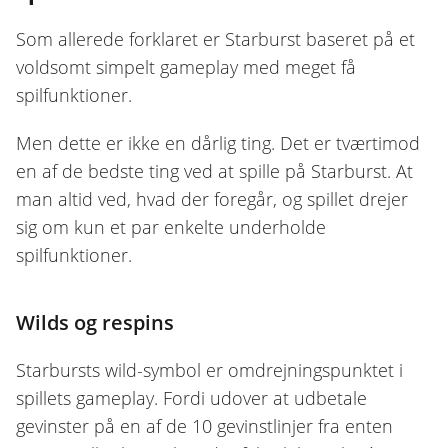
Som allerede forklaret er Starburst baseret på et
voldsomt simpelt gameplay med meget få
spilfunktioner.
Men dette er ikke en dårlig ting. Det er tværtimod
en af de bedste ting ved at spille på Starburst. At
man altid ved, hvad der foregår, og spillet drejer
sig om kun et par enkelte underholde
spilfunktioner.
Wilds og respins
Starbursts wild-symbol er omdrejningspunktet i
spillets gameplay. Fordi udover at udbetale
gevinster på en af de 10 gevinstlinjer fra enten