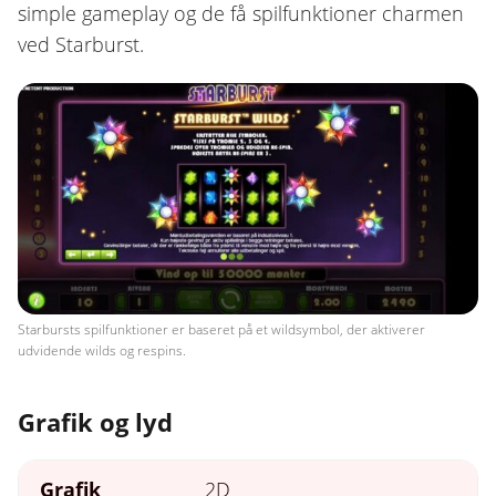
simple gameplay og de få spilfunktioner charmen
ved Starburst.
Starbursts spilfunktioner er baseret på et wildsymbol, der aktiverer
udvidende wilds og respins.
Grafik og lyd
Grafik
2D