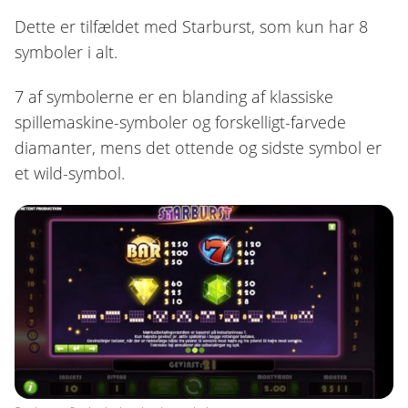
Dette er tilfældet med Starburst, som kun har 8
symboler i alt.
7 af symbolerne er en blanding af klassiske
spillemaskine-symboler og forskelligt-farvede
diamanter, mens det ottende og sidste symbol er
et wild-symbol.