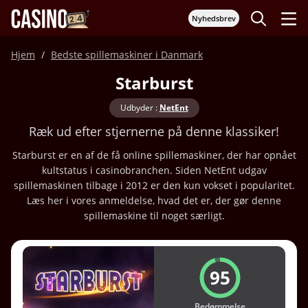
Nyhedsbrev
Hjem
Bedste spillemaskiner i Danmark
Starburst
Udbyder :
NetEnt
Ræk ud efter stjernerne på denne klassiker!
Starburst er en af de få online spillemaskiner, der har opnået
kultstatus i casinobranchen. Siden NetEnt udgav
spillemaskinen tilbage i 2012 er den kun vokset i popularitet.
Læs her i vores anmeldelse, hvad det er, der gør denne
spillemaskine til noget særligt.
95
Bedømmelse