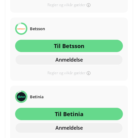
Regler og vilkår gælder
Betsson
Til Betsson
Anmeldelse
Regler og vilkår gælder
Betinia
Til Betinia
Anmeldelse