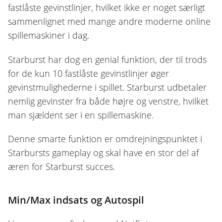
fastlåste gevinstlinjer, hvilket ikke er noget særligt
sammenlignet med mange andre moderne online
spillemaskiner i dag.
Starburst har dog en genial funktion, der til trods
for de kun 10 fastlåste gevinstlinjer øger
gevinstmulighederne i spillet. Starburst udbetaler
nemlig gevinster fra både højre og venstre, hvilket
man sjældent ser i en spillemaskine.
Denne smarte funktion er omdrejningspunktet i
Starbursts gameplay og skal have en stor del af
æren for Starburst succes.
Min/Max indsats og Autospil