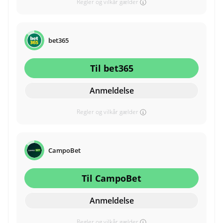
Regler og vilkår gælder
bet365
Til bet365
Anmeldelse
Regler og vilkår gælder
CampoBet
Til CampoBet
Anmeldelse
Regler og vilkår gælder