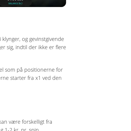
 klynger, og gevinstgivende
 sig, indtil der ikke er flere
el som på positionerne for
rne starter fra x1 ved den
n være forskelligt fra
1-2 kr. pr. spin.