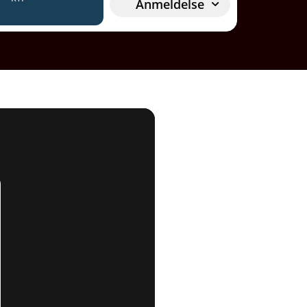
Anmeldelse