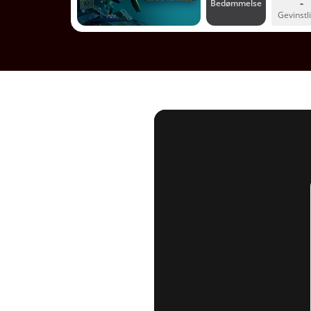
-
Bedømmelse
Gevinstl