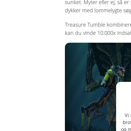
sunket. Myter eller ej, så 
dykker med lommelygte søger
Treasure Tumble kombinerer 
kan du vinde 10.000x inds
Vi
bro
og m