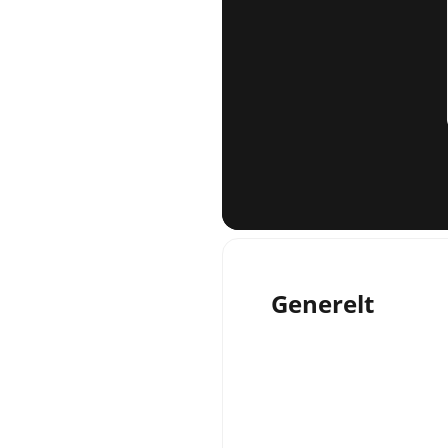
Generelt