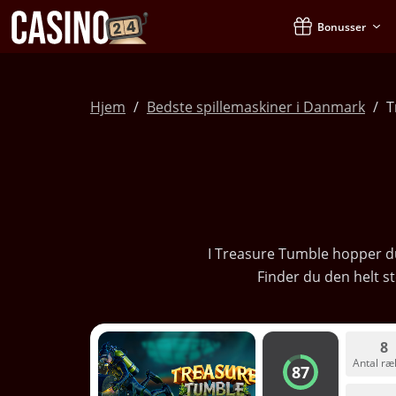
Bonusser
Hjem
Bedste spillemaskiner i Danmark
T
I Treasure Tumble hopper du 
Finder du den helt st
8
Antal ræ
87