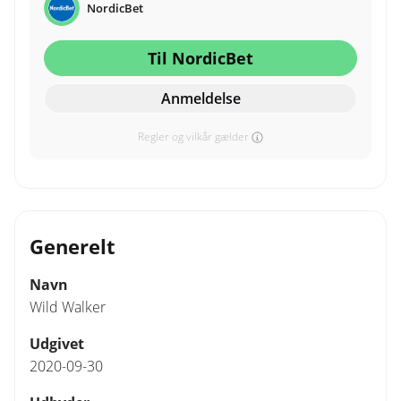
NordicBet
Til NordicBet
Anmeldelse
Regler og vilkår gælder
Generelt
Navn
Wild Walker
Udgivet
2020-09-30