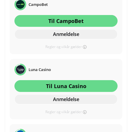
CampoBet
Til CampoBet
Anmeldelse
Regler og vilkår gælder
Luna Casino
Til Luna Casino
Anmeldelse
Regler og vilkår gælder