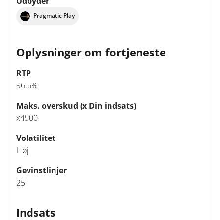
Udbyder
Pragmatic Play
Oplysninger om fortjeneste
RTP
96.6%
Maks. overskud (x Din indsats)
x4900
Volatilitet
Høj
Gevinstlinjer
25
Indsats