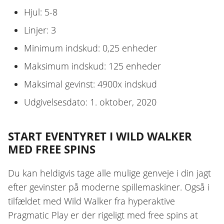
Hjul: 5-8
Linjer: 3
Minimum indskud: 0,25 enheder
Maksimum indskud: 125 enheder
Maksimal gevinst: 4900x indskud
Udgivelsesdato: 1. oktober, 2020
START EVENTYRET I WILD WALKER
MED FREE SPINS
Du kan heldigvis tage alle mulige genveje i din jagt
efter gevinster på moderne spillemaskiner. Også i
tilfældet med Wild Walker fra hyperaktive
Pragmatic Play er der rigeligt med free spins at