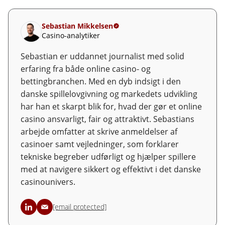
Sebastian Mikkelsen
Casino-analytiker
Sebastian er uddannet journalist med solid
erfaring fra både online casino- og
bettingbranchen. Med en dyb indsigt i den
danske spillelovgivning og markedets udvikling
har han et skarpt blik for, hvad der gør et online
casino ansvarligt, fair og attraktivt. Sebastians
arbejde omfatter at skrive anmeldelser af
casinoer samt vejledninger, som forklarer
tekniske begreber udførligt og hjælper spillere
med at navigere sikkert og effektivt i det danske
casinounivers.
[email protected]