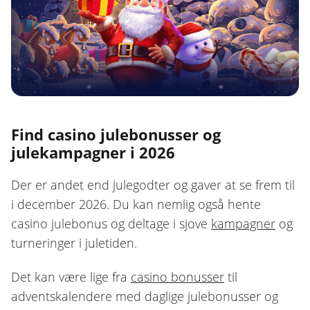
indbetaling: 100 kr. | Maks.
indbetaling: 100 kr. | Maks.
bonus: 500 kr. |
bonus: 500 kr. |
Omsætningskrav: 10x
Omsætningskrav: 10x
indbetaling + 10x bonusbeløb
indbetaling + 10x bonusbeløb
inden for 60 dage | Eksempel:
inden for 60 dage | Eksempel:
Indbetal 100 kr., få 100 kr. bonus
Indbetal 100 kr., få 100 kr. bonus
og gennemspil 2.000 kr. | Visse
og gennemspil 2.000 kr. | Visse
spil bidrager ikke til
spil bidrager ikke til
omsætningskrav | Paysafecard,
omsætningskrav | Paysafecard,
Skrill og Neteller er ikke gyldige
Skrill og Neteller er ikke gyldige
Find casino julebonusser og
til denne bonus |
Regler og
til denne bonus |
Regler og
julekampagner i
2026
vilkår gælder
vilkår gælder
Der er andet end julegodter og gaver at se frem til
i december 2026. Du kan nemlig også hente
casino julebonus og deltage i sjove
kampagner
og
turneringer i juletiden.
Det kan være lige fra
casino bonusser
til
adventskalendere med daglige julebonusser og