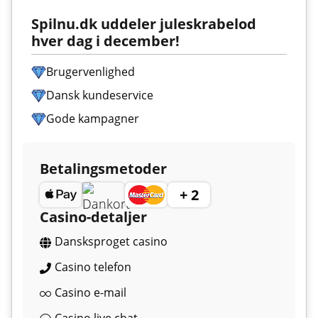
Spilnu.dk uddeler juleskrabelod
hver dag i december!
Brugervenlighed
Dansk kundeservice
Gode kampagner
Betalingsmetoder
+ 2
Casino-detaljer
Dansksproget casino
Casino telefon
Casino e-mail