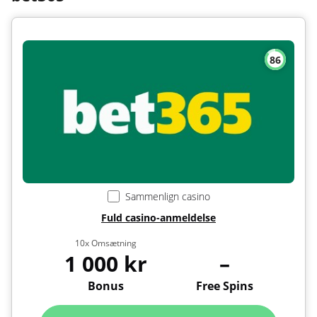
86
Sammenlign casino
Fuld casino-anmeldelse
10x Omsætning
1 000 kr
–
Bonus
Free Spins