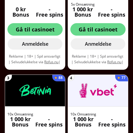
5x Omsætning
0 kr
-
1 000 kr
-
Bonus
Free spins
Bonus
Free spins
Gå til casinoet
Gå til casinoet
Anmeldelse
Anmeldelse
Reklame | 18+ | Spil ansvarligt
Reklame | 18+ | Spil ansvarligt
| Selvudelukkelse via
Rofus.nu
|
| Selvudelukkelse via
Rofus.nu
|
Kontakt Spillemyndighedens
Kontakt Spillemyndighedens
hjælpelinje på
StopSpillet
–
hjælpelinje på
StopSpillet
–
88
77
3
4
rådgivning om spilafhængighed
rådgivning om spilafhængighed
| |
spillemyndigheden.dk
| 18 +
| |
spillemyndigheden.dk
|
| Regler og vilkår gælder | Spil
Gælder kun nye spillere | Min.
ansvarligt | Selvudeluk via
indbetaling: 100 kr. | Maks.
ROFUS.nu | Kontakt
bonus: 1.000 kr. |
Spillemyndighedens hjælpelinje
Omsætningskrav: 5x indbetaling
på StopSpillet.dk |
Regler og
+ 5x bonus inden for 60 dage |
10x Omsætning
10x Omsætning
1 000 kr
-
1 000 kr
-
vilkår gælder
Eksempel: Indbetal 100 kr., få
Bonus
Free spins
Bonus
Free spins
100 kr. bonus og gennemspil
1.000 kr. | Visse spil bidrager