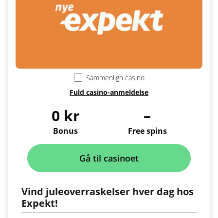
Sammenlign casino
Fuld casino-anmeldelse
0 kr
–
Bonus
Free spins
Gå til casinoet
Vind juleoverraskelser hver dag hos
Expekt!