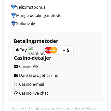
Velkomstbonus
Mange betalingsmetoder
Spiludvalg
Betalingsmetoder
+ 5
Casino-detaljer
Casino VIP
Dansksproget casino
Casino e-mail
Casino live chat
Reklame | 18+ | Spil ansvarligt | Selvudelukkelse via
Rofus.nu
|