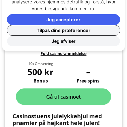
analysere vores hjemmesidetrafik og forstå, hvor
vores besøgende kommer fra.
Jeg accepterer
Tilpas dine præferencer
Jeg afviser
Sammenlign casino
Fuld casino-anmeldelse
10x Omsætning
500 kr
–
Bonus
Free spins
Gå til casinoet
Casinostuens julelykkehjul med
præmier på højkant hele julen!