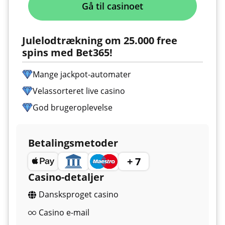
Gå til casinoet
Julelodtrækning om 25.000 free
spins med Bet365!
Mange jackpot-automater
Velassorteret live casino
God brugeroplevelse
Betalingsmetoder
+ 7
Casino-detaljer
Dansksproget casino
Casino e-mail