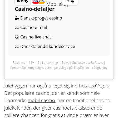
+ 4
Casino-detaljer
Dansksproget casino
Casino e-mail
Casino live chat
Dansktalende kundeservice
Reklame | 18+ | Spil ansvarligt | Selvudelukkelse via
Rofus.nu
|
Kontakt Spillemyndighedens hjælpelinje på
StopSpillet
– rådgivning
om spilafhængighed | |
spillemyndigheden.dk
| 18 + | Regler og
vilkår gælder | Spil ansvarligt | Selvudeluk via ROFUS.nu | Kontakt
Spillemyndighedens hjælpelinje på StopSpillet.dk |
Regler og vilkår
Julehyggen har også sneget sig ind hos
LeoVegas
.
gælder
Det populære casino, der er kendt som hele
Danmarks
mobil casino
, har en traditionel casino-
julekalender, der giver casinoets eksisterende
spillere chancen for gratis at vinde præmier hver