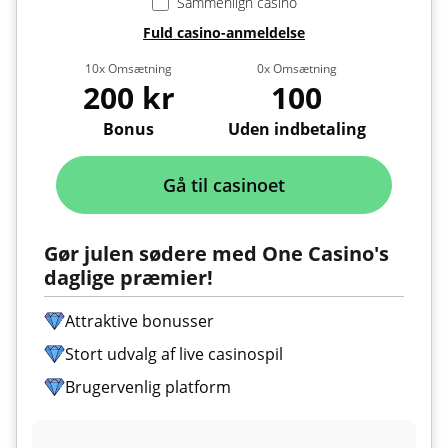
Sammenlign casino
Fuld casino-anmeldelse
10x Omsætning
0x Omsætning
200 kr
100
Bonus
Uden indbetaling
Gå til casinoet
Gør julen sødere med One Casino's
daglige præmier!
Attraktive bonusser
Stort udvalg af live casinospil
Brugervenlig platform