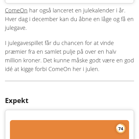
spillere | Min. indbetaling: 100 kr. | Maks. bonus: 1.000 kr. |
Omsætningskrav: 5x indbetaling + 5x bonus inden for 60 dage |
ComeOn
har også lanceret en julekalender i år.
Eksempel: Indbetal 100 kr., få 100 kr. bonus og gennemspil 1.000 kr.
Hver dag i december kan du åbne en låge og få en
| Visse spil bidrager ikke til omsætningskrav | Paysafecard, Skrill og
Neteller er ikke gyldige til denne bonus |
Regler og vilkår gælder
julegave.
I julegavespillet får du chancen for at vinde
præmier fra en samlet pulje på over en halv
million kroner. Det kunne måske godt være en god
idé at kigge forbi ComeOn her i julen.
Expekt
74