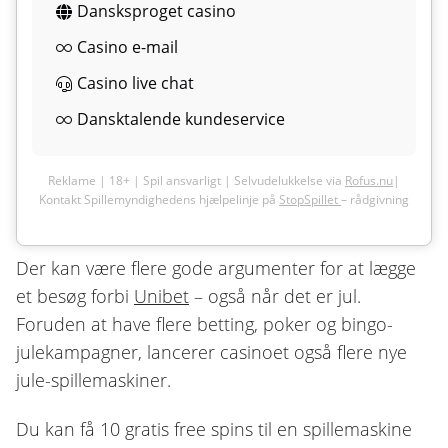
Dansksproget casino
Casino e-mail
Casino live chat
Dansktalende kundeservice
Reklame | 18+ | Spil ansvarligt | Selvudelukkelse via
Rofus.nu
|
Kontakt Spillemyndighedens hjælpelinje på
StopSpillet
– rådgivning
om spilafhængighed | |
spillemyndigheden.dk
| Gælder kun nye
spillere | 100 cash spins til Book of Dead ved en indbetaling på 100
kr. | Værdi 1 kr. pr. spin | Spins udløber efter 60 dage | For
Der kan være flere gode argumenter for at lægge
indbetalingsbonus er min. indbetaling: 40 kr. | Maks. bonus: 500 kr. |
et besøg forbi
Unibet
– også når det er jul.
Omsætningskrav: 10x bonusbeløb inden for 60 dage | Eksempel:
Indbetal 100 kr., få 100 kr. bonus og gennemspil 1.000 kr. | Kun disse
Foruden at have flere betting, poker og bingo-
spil tæller med i omsætningskravet: Starburst, Book of Dead, Troll
julekampagner, lancerer casinoet også flere nye
Hunters 2, Danish Flip, Bonanza, Big Win 777, Fire Joker, Reactoonz
og Jingle Spins | Skrill og Neteller er ikke gyldige til denne bonus |
jule-spillemaskiner.
Regler og vilkår gælder
Du kan få 10 gratis free spins til en spillemaskine