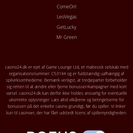
ComeOn!
LeoVegas
GetLucky
Mr Green
casino24.dk er ejet af Game Lounge Ltd, et maltesisk selskab med
organisationsnummer: C53144 og er fuldstændig uafhængig af
spilvirksomhederne. Bemærk venligst, at tredjeparter forbeholder
sig retten til at ændre eller fjerne bonusser/kampagner med kort
varsel. casino24.dk kan derfor ikke holdes ansvarlig for eventuelle
ukorrekte oplysninger. Læs altid vilkårene og betingelserne for
bonussen på det enkelte casino grundigt, før du spiller. Vi linker
kun til casinoer, der har fået udstedt licens af spillemyndigheden.