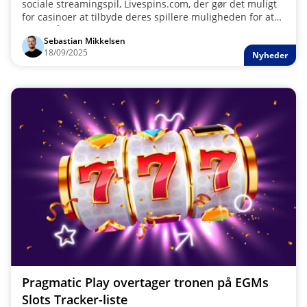
sociale streamingspil, Livespins.com, der gør det muligt
for casinoer at tilbyde deres spillere muligheden for at
spille på der...
Sebastian Mikkelsen
18/09/2025
Nyheder
Pragmatic Play overtager tronen på EGMs
Slots Tracker-liste