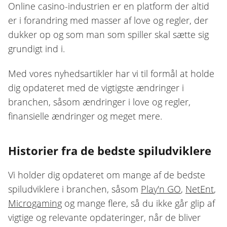
Online casino-industrien er en platform der altid
er i forandring med masser af love og regler, der
dukker op og som man som spiller skal sætte sig
grundigt ind i.
Med vores nyhedsartikler har vi til formål at holde
dig opdateret med de vigtigste ændringer i
branchen, såsom ændringer i love og regler,
finansielle ændringer og meget mere.
Historier fra de bedste spiludviklere
Vi holder dig opdateret om mange af de bedste
spiludviklere i branchen, såsom
Play'n GO
,
NetEnt
,
Microgaming
og mange flere, så du ikke går glip af
vigtige og relevante opdateringer, når de bliver