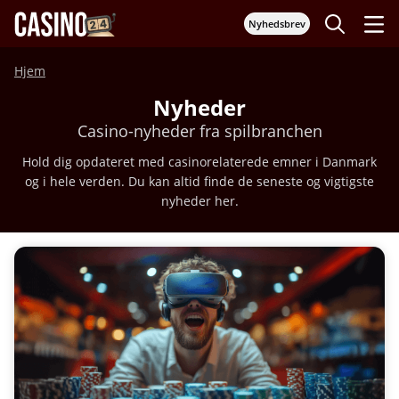
Nyhedsbrev
Hjem
Nyheder
Casino-nyheder fra spilbranchen
Hold dig opdateret med casinorelaterede emner i Danmark
og i hele verden. Du kan altid finde de seneste og vigtigste
nyheder her.