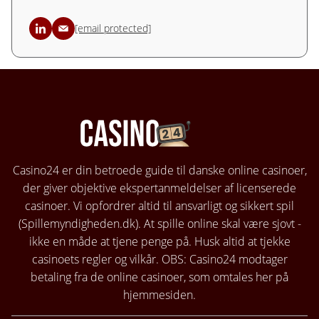
[email protected]
Casino24 er din betroede guide til danske online casinoer,
der giver objektive ekspertanmeldelser af licenserede
casinoer. Vi opfordrer altid til ansvarligt og sikkert spil
(Spillemyndigheden.dk)
. At spille online skal være sjovt -
ikke en måde at tjene penge på. Husk altid at tjekke
casinoets regler og vilkår. OBS: Casino24 modtager
betaling fra de online casinoer, som omtales her på
hjemmesiden.