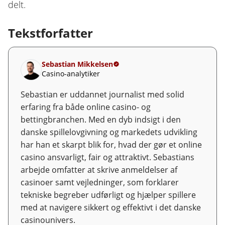
delt.
Tekstforfatter
Sebastian Mikkelsen
Casino-analytiker
Sebastian er uddannet journalist med solid
erfaring fra både online casino- og
bettingbranchen. Med en dyb indsigt i den
danske spillelovgivning og markedets udvikling
har han et skarpt blik for, hvad der gør et online
casino ansvarligt, fair og attraktivt. Sebastians
arbejde omfatter at skrive anmeldelser af
casinoer samt vejledninger, som forklarer
tekniske begreber udførligt og hjælper spillere
med at navigere sikkert og effektivt i det danske
casinounivers.