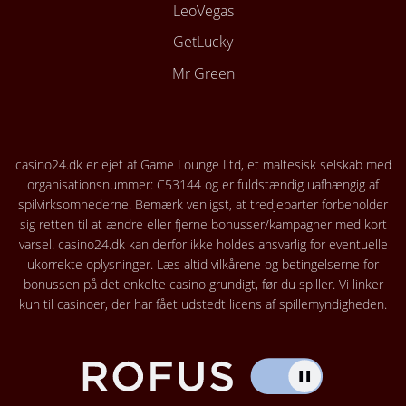
LeoVegas
GetLucky
Mr Green
casino24.dk er ejet af Game Lounge Ltd, et maltesisk selskab med
organisationsnummer: C53144 og er fuldstændig uafhængig af
spilvirksomhederne. Bemærk venligst, at tredjeparter forbeholder
sig retten til at ændre eller fjerne bonusser/kampagner med kort
varsel. casino24.dk kan derfor ikke holdes ansvarlig for eventuelle
ukorrekte oplysninger. Læs altid vilkårene og betingelserne for
bonussen på det enkelte casino grundigt, før du spiller. Vi linker
kun til casinoer, der har fået udstedt licens af spillemyndigheden.