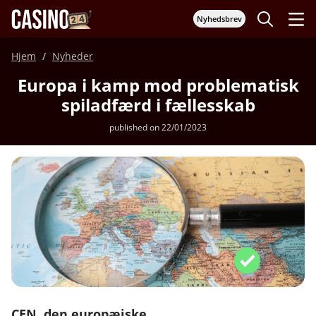
Nyhedsbrev
Hjem
Nyheder
Europa i kamp mod problematisk
spiladfærd i fællesskab
published on 22/01/2023
CEN, den europæiske