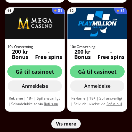
Kontakt Spillemyndighedens
Kontakt Spillemyndighedens
hjælpelinje på
StopSpillet
–
hjælpelinje på
StopSpillet
–
81
81
11
12
rådgivning om spilafhængighed
rådgivning om spilafhængighed
| |
spillemyndigheden.dk
|
| |
spillemyndigheden.dk
|
Gælder kun nye spillere | Min.
Gælder kun nye spillere | Min.
indbetaling: 100 kr. | Maks.
indbetaling: 100 kr. | Maks.
bonus: 200 kr. |
bonus: 200 kr. |
Omsætningskrav: 10x
Omsætningskrav: 10x
indbetaling + 10x bonusbeløb
indbetaling + 10x bonusbeløb
10x Omsætning
10x Omsætning
200 kr
-
200 kr
-
inden for 60 dage | Eksempel:
inden for 60 dage | Eksempel:
Bonus
Free spins
Bonus
Free spins
Indbetal 100 kr., få 100 kr. bonus
Indbetal 100 kr., få 100 kr. bonus
og gennemspil 2.000 kr. | Kun
og gennemspil 2.000 kr. | Kun
spillemaskiner bidrager til
spillemaskiner bidrager til
Gå til casinoet
Gå til casinoet
omsætningskrav | Maks. indsats
omsætningskrav | Maks. indsats
med bonuspenge er 50 kr. | Evt.
med bonuspenge er 50 kr. | Evt.
gevinster ved spil over maks.
gevinster ved spil over maks.
Anmeldelse
Anmeldelse
indsats fjernes |
Regler og vilkår
indsats fjernes |
Regler og vilkår
gælder
gælder
Reklame | 18+ | Spil ansvarligt
Reklame | 18+ | Spil ansvarligt
| Selvudelukkelse via
Rofus.nu
|
| Selvudelukkelse via
Rofus.nu
|
Kontakt Spillemyndighedens
Kontakt Spillemyndighedens
hjælpelinje på
StopSpillet
–
hjælpelinje på
StopSpillet
–
rådgivning om spilafhængighed
rådgivning om spilafhængighed
Vis mere
| |
spillemyndigheden.dk
|
| |
spillemyndigheden.dk
|
Gælder kun nye spillere | Min.
Gælder kun nye spillere | Min.