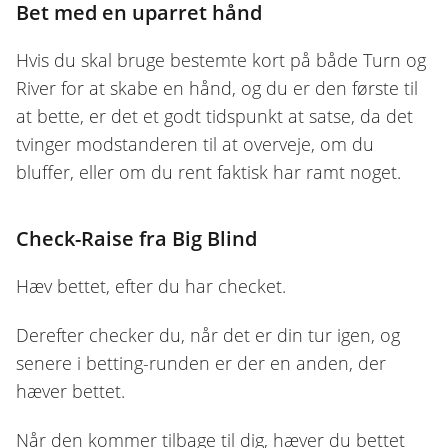
Bet med en uparret hånd
Hvis du skal bruge bestemte kort på både Turn og
River for at skabe en hånd, og du er den første til
at bette, er det et godt tidspunkt at satse, da det
tvinger modstanderen til at overveje, om du
bluffer, eller om du rent faktisk har ramt noget.
Check-Raise fra Big Blind
Hæv bettet, efter du har checket.
Derefter checker du, når det er din tur igen, og
senere i betting-runden er der en anden, der
hæver bettet.
Når den kommer tilbage til dig, hæver du bettet