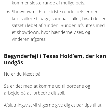
kommer sidste runde af mulige bets.
Showdown – Efter sidste runde bets er der
kun spillere tilbage, som har callet, hvad der er
satset i løbet af runden. Runden afsluttes med
et showdown, hvor hænderne vises, og
vinderen afgøres.
Begynderfejl i Texas Hold’em, der kan
undgås
Nu er du klædt på!
Så er det med at komme ud til bordene og
arbejde på at forbedre dit spil.
Afslutningsvist vil vi gerne give dig et par tips til at