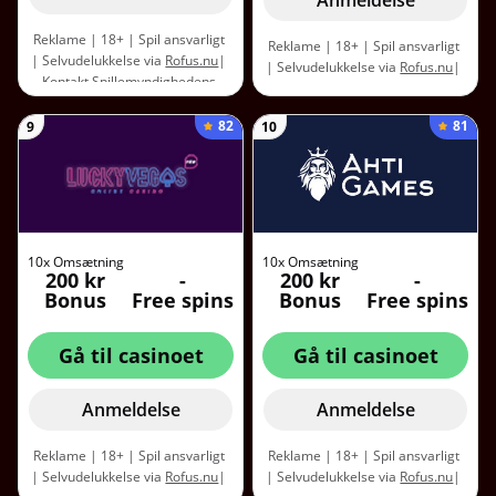
Anmeldelse
indsats fjernes |
Regler og vilkår
indsats fjernes |
Regler og vilkår
gælder
gælder
Reklame | 18+ | Spil ansvarligt
Reklame | 18+ | Spil ansvarligt
| Selvudelukkelse via
Rofus.nu
|
| Selvudelukkelse via
Rofus.nu
|
Kontakt Spillemyndighedens
Kontakt Spillemyndighedens
hjælpelinje på
StopSpillet
–
hjælpelinje på
StopSpillet
–
rådgivning om spilafhængighed
82
81
9
10
rådgivning om spilafhængighed
| |
spillemyndigheden.dk
|
| |
spillemyndigheden.dk
|
Gælder kun nye spillere | Min.
Gælder kun nye spillere | Min.
indbetaling: 100 kr. | Maks.
indbetaling: 100 kr. | Maks.
bonus: 200 kr. |
bonus: 200 kr. |
Omsætningskrav: 10x
Omsætningskrav: 10x
indbetaling + 10x bonusbeløb
indbetaling + 10x bonusbeløb
10x Omsætning
10x Omsætning
inden for 60 dage | Eksempel:
200 kr
-
200 kr
-
inden for 60 dage | Eksempel:
Indbetal 100 kr., få 100 kr. bonus
Bonus
Free spins
Bonus
Free spins
Indbetal 100 kr., få 100 kr. bonus
og gennemspil 2.000 kr. | Kun
og gennemspil 2.000 kr. | Kun
spillemaskiner bidrager til
spillemaskiner bidrager til
Gå til casinoet
Gå til casinoet
omsætningskrav | Maks. indsats
omsætningskrav | Maks. indsats
med bonuspenge er 50 kr. | Evt.
med bonuspenge er 50 kr. | Evt.
gevinster ved spil over maks.
gevinster ved spil over maks.
Anmeldelse
Anmeldelse
indsats fjernes |
Regler og vilkår
indsats fjernes |
Regler og vilkår
gælder
gælder
Reklame | 18+ | Spil ansvarligt
Reklame | 18+ | Spil ansvarligt
| Selvudelukkelse via
Rofus.nu
|
| Selvudelukkelse via
Rofus.nu
|