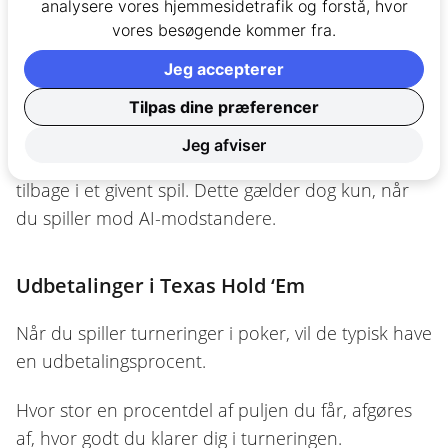
analysere vores hjemmesidetrafik og forstå, hvor
man kaster sig over de grønne borde.
vores besøgende kommer fra.
Jeg accepterer
RTP i Texas Hold ‘Em
Tilpas dine præferencer
RTP står for return to player og er den teoretiske
Jeg afviser
procentdel af indsatsen, som en spiller vinder
tilbage i et givent spil. Dette gælder dog kun, når
du spiller mod AI-modstandere.
Udbetalinger i Texas Hold ‘Em
Når du spiller turneringer i poker, vil de typisk have
en udbetalingsprocent.
Hvor stor en procentdel af puljen du får, afgøres
af, hvor godt du klarer dig i turneringen.