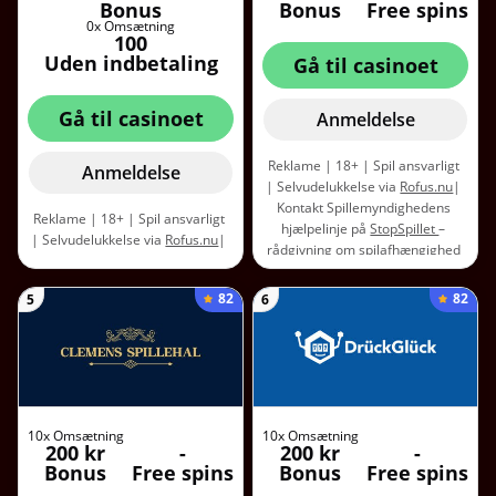
Bonus
Bonus
Free spins
spilbonus | Skrill og Neteller er
gennemspil 1.000 kr. | Visse spil
0x Omsætning
ikke gyldige til denne bonus |
bidrager ikke til omsætningskrav
100
For live casino bonus skal der
|
Regler og vilkår gælder
Uden indbetaling
Gå til casinoet
spilles for 100 kr. på live casino
for at modtage 100 kr. i
kontanter i bonus | Spil på
Gå til casinoet
Anmeldelse
Bingo, Video Poker og Slots
tæller ikke med |
Regler og
Reklame | 18+ | Spil ansvarligt
Anmeldelse
vilkår gælder
| Selvudelukkelse via
Rofus.nu
|
Kontakt Spillemyndighedens
Reklame | 18+ | Spil ansvarligt
hjælpelinje på
StopSpillet
–
| Selvudelukkelse via
Rofus.nu
|
rådgivning om spilafhængighed
Kontakt Spillemyndighedens
| |
spillemyndigheden.dk
|
hjælpelinje på
StopSpillet
–
Gælder kun nye spillere | Min.
82
82
5
6
rådgivning om spilafhængighed
indbetaling: 100 kr. | Maks.
| |
spillemyndigheden.dk
|
bonus: 200 kr. |
Gælder kun nye spillere | Free
Omsætningskrav: 10x
spins bonus er uden
indbetaling + 10x bonusbeløb
omsætningskrav og har en
inden for 60 dage | Eksempel:
maks. indsats på 50 kr. pr. spin |
Indbetal 100 kr., få 100 kr. bonus
Hvis maks. indsats overskrides,
10x Omsætning
10x Omsætning
og gennemspil 2.000 kr. | Kun
200 kr
-
200 kr
-
kan spilleren udelukkes fra
spilleautomater bidrager |
Bonus
Free spins
Bonus
Free spins
bonusser og kampagner | For
Maks. indsats med bonuspenge
indbetalingsbonus er min.