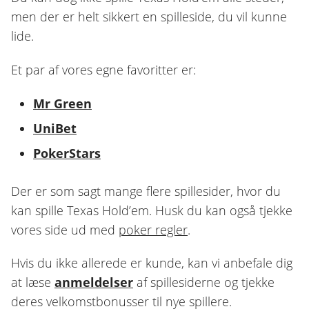
men der er helt sikkert en spilleside, du vil kunne
lide.
Et par af vores egne favoritter er:
Mr Green
UniBet
PokerStars
Der er som sagt mange flere spillesider, hvor du
kan spille Texas Hold’em. Husk du kan også tjekke
vores side ud med
poker regler
.
Hvis du ikke allerede er kunde, kan vi anbefale dig
at læse
anmeldelser
af spillesiderne og tjekke
deres velkomstbonusser til nye spillere.