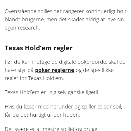
Ovenstående spillesider rangerer kontinuerligt højt
blandt brugerne, men det skader aldrig at lave sin
egen research.
Texas Hold’em regler
Før du kan indtage de digitale pokerborde, skal du
have styr på
poker reglerne
og de specifikke
regler for Texas Hold’em.
Texas Hold’em er i sig selv ganske ligetil.
Hvis du læser med herunder og spiller et par spil,
får du det hurtigt under huden.
Det svære er at mestre spillet og bruge