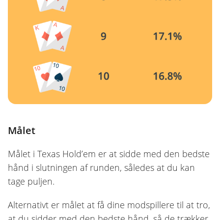
Målet
Målet i Texas Hold’em er at sidde med den bedste
hånd i slutningen af runden, således at du kan
tage puljen.
Alternativt er målet at få dine modspillere til at tro,
at du sidder med den bedste hånd, så de trækker