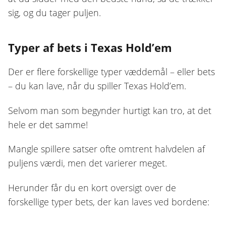
sig, og du tager puljen.
Typer af bets i Texas Hold’em
Der er flere forskellige typer væddemål – eller bets
– du kan lave, når du spiller Texas Hold’em.
Selvom man som begynder hurtigt kan tro, at det
hele er det samme!
Mangle spillere satser ofte omtrent halvdelen af
puljens værdi, men det varierer meget.
Herunder får du en kort oversigt over de
forskellige typer bets, der kan laves ved bordene: