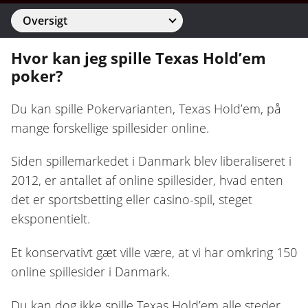
indbetaling: 100 kr. | Maks.
indbetaling: 100 kr. | Maks.
Oversigt
bonus: 200 kr. |
bonus: 200 kr. |
Omsætningskrav: 10x
Omsætningskrav: 10x
indbetaling + 10x bonusbeløb
indbetaling + 10x bonusbeløb
Hvor kan jeg spille Texas Hold’em
inden for 60 dage | Eksempel:
inden for 60 dage | Eksempel:
poker?
Indbetal 100 kr., få 100 kr. bonus
Indbetal 100 kr., få 100 kr. bonus
og gennemspil 2.000 kr. | Kun
og gennemspil 2.000 kr. | Kun
spillemaskiner bidrager til
spillemaskiner bidrager til
Du kan spille Pokervarianten, Texas Hold’em, på
omsætningskrav | Maks. indsats
omsætningskrav | Maks. indsats
mange forskellige spillesider online.
med bonuspenge er 50 kr. | Evt.
med bonuspenge er 50 kr. | Evt.
gevinster ved spil over maks.
gevinster ved spil over maks.
indsats fjernes |
Regler og vilkår
indsats fjernes |
Regler og vilkår
Siden spillemarkedet i Danmark blev liberaliseret i
gælder
gælder
2012, er antallet af online spillesider, hvad enten
det er sportsbetting eller casino-spil, steget
eksponentielt.
Et konservativt gæt ville være, at vi har omkring 150
online spillesider i Danmark.
Du kan dog ikke spille Texas Hold’em alle steder,