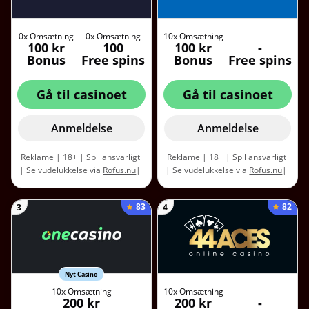
0x Omsætning
0x Omsætning
10x Omsætning
100 kr
100
100 kr
-
Bonus
Free spins
Bonus
Free spins
Gå til casinoet
Gå til casinoet
Anmeldelse
Anmeldelse
Reklame | 18+ | Spil ansvarligt
Reklame | 18+ | Spil ansvarligt
| Selvudelukkelse via
Rofus.nu
|
| Selvudelukkelse via
Rofus.nu
|
Kontakt Spillemyndighedens
Kontakt Spillemyndighedens
hjælpelinje på
StopSpillet
–
hjælpelinje på
StopSpillet
–
83
82
3
4
rådgivning om spilafhængighed
rådgivning om spilafhængighed
| |
spillemyndigheden.dk
|
| |
spillemyndigheden.dk
|
Gælder kun nye spillere | Min.
Gælder kun nye spillere |
indbetaling: 100 kr. | Spil for 100
Indbetal præcis 100 kr., få 100
kr. på spillemaskiner og modtag
kr. i bonus | Omsætningskrav:
100 cash spins til Gemix 2 |
10x bonusbeløb inden for 60
Nyt Casino
Værdi 1 kr. pr. spin | 60 dage til
dage | Eksempel: Indbetal 100
10x Omsætning
10x Omsætning
200 kr
200 kr
-
at gennemføre krav for
kr., få 100 kr. bonus og