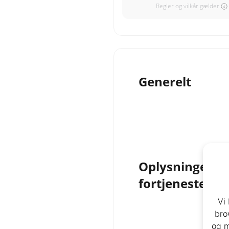
Regler og vilkår gælder
Generelt
Oplysninger o
fortjeneste
Vi
bro
og m