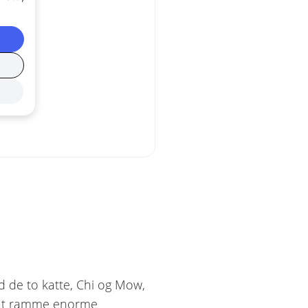
d de to katte, Chi og Mow,
or at ramme enorme