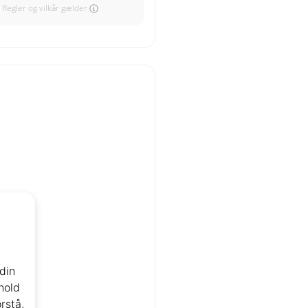
Regler og vilkår gælder
din
hold
rstå,