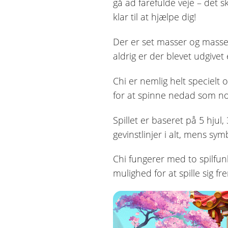
gå ad farefulde veje – det s
klar til at hjælpe dig!
Der er set masser og masser
aldrig er der blevet udgivet
Chi er nemlig helt specielt 
for at spinne nedad som no
Spillet er baseret på 5 hjul,
gevinstlinjer i alt, mens sy
Chi fungerer med to spilfunk
mulighed for at spille sig f