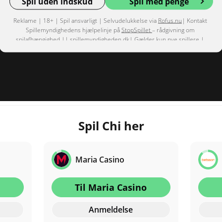
Spil uden indskud
Spil med penge
Reklame | 18+ | Spil ansvarligt | Selvudelukkelse via
Rofus.nu
| Kontakt
Spillemyndighedens hjælpelinje på
StopSpillet
– rådgivning om
spilafhængighed ||
spillemyndigheden.dk
| Gælder kun nye spillere |
Indbetal min. 100 kr. | Modtag 50 free spins uden omsætningskrav til
Book of Dead | Spin-værdi: 2 kr.|
Regler og vilkår gælder
Spil Chi her
Maria Casino
Til Maria Casino
Anmeldelse