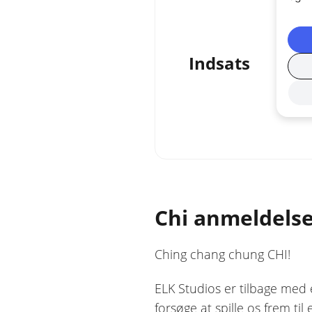
Indsats
Chi anmeldels
Ching chang chung CHI!
ELK Studios er tilbage med 
forsøge at spille os frem t