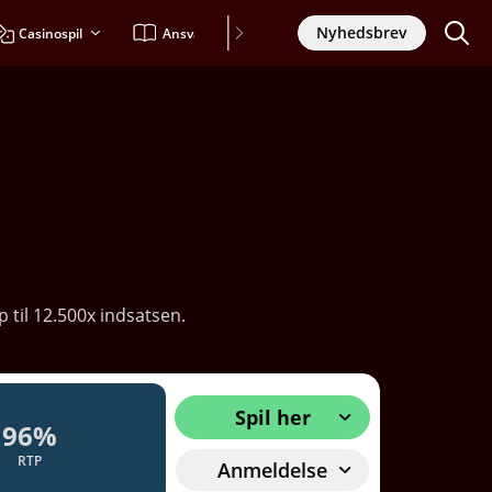
Nyhedsbrev
Casinospil
Ansvarligt spil
 til 12.500x indsatsen.
Spil her
96%
RTP
Anmeldelse