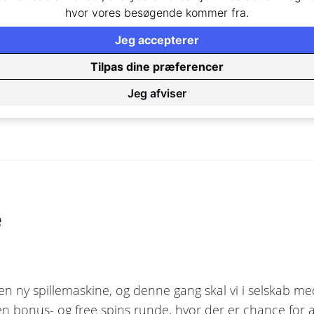
hvor vores besøgende kommer fra.
Gevinstlinjer
27
Jeg accepterer
Maks. indsats
20
Tilpas dine præferencer
Min. indsats
0.2
Jeg afviser
e
en ny spillemaskine, og denne gang skal vi i selskab me
il en bonus- og free spins runde, hvor der er chance f