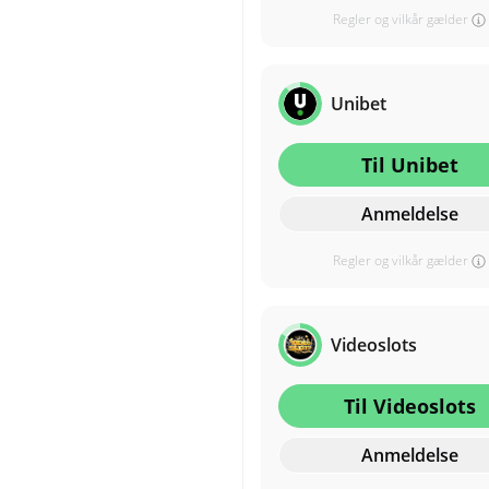
Regler og vilkår gælder
Unibet
Til Unibet
Anmeldelse
Regler og vilkår gælder
Videoslots
Til Videoslots
Anmeldelse