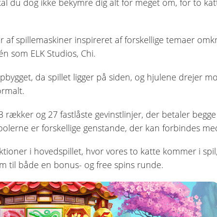
kal du dog ikke bekymre dig alt for meget om, for to ka
 af spillemaskiner inspireret af forskellige temaer omk
 én som ELK Studios, Chi.
opbygget, da spillet ligger på siden, og hjulene drejer mo
rmalt.
 3 rækker og 27 fastlåste gevinstlinjer, der betaler begge 
mbolerne er forskellige genstande, der kan forbindes me
tioner i hovedspillet, hvor vores to katte kommer i spi
rem til både en bonus- og free spins runde.