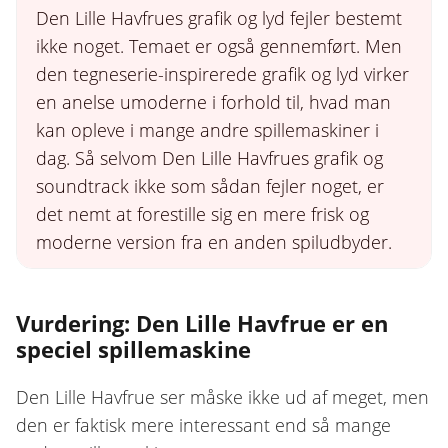
Den Lille Havfrues grafik og lyd fejler bestemt
ikke noget. Temaet er også gennemført. Men
den tegneserie-inspirerede grafik og lyd virker
en anelse umoderne i forhold til, hvad man
kan opleve i mange andre spillemaskiner i
dag. Så selvom Den Lille Havfrues grafik og
soundtrack ikke som sådan fejler noget, er
det nemt at forestille sig en mere frisk og
moderne version fra en anden spiludbyder.
Vurdering: Den Lille Havfrue er en
speciel spillemaskine
Den Lille Havfrue ser måske ikke ud af meget, men
den er faktisk mere interessant end så mange