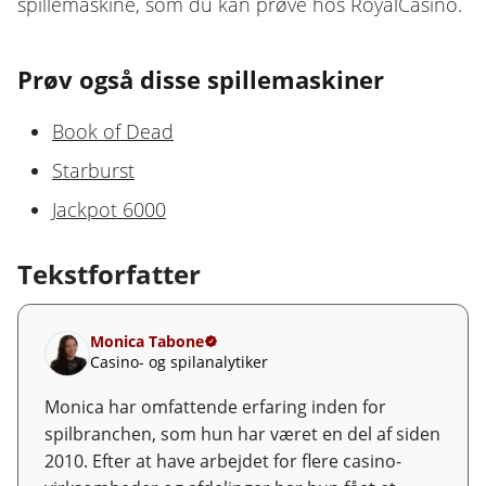
spillemaskine, som du kan prøve hos RoyalCasino.
Prøv også disse spillemaskiner
Book of Dead
Starburst
Jackpot 6000
Tekstforfatter
Monica Tabone
Casino- og spilanalytiker
Monica har omfattende erfaring inden for
spilbranchen, som hun har været en del af siden
2010. Efter at have arbejdet for flere casino-