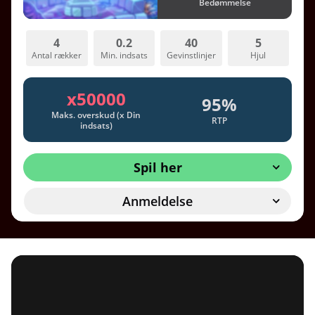
Bedømmelse
4
0.2
40
5
Antal rækker
Min. indsats
Gevinstlinjer
Hjul
x50000
95%
Maks. overskud (x Din
RTP
indsats)
Spil her
Anmeldelse