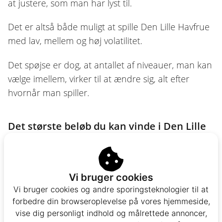
at justere, som man har lyst til.
Det er altså både muligt at spille Den Lille Havfrue
med lav, mellem og høj volatilitet.
Det spøjse er dog, at antallet af niveauer, man kan
vælge imellem, virker til at ændre sig, alt efter
hvornår man spiller.
Det største beløb du kan vinde i Den Lille
Havfrue
Den Lille Havfrue har altså en relativt lav RTP,
mens der også er spørgsmålstegn ved
Vi bruger cookies
spillemaskinens volatilitet.
Vi bruger cookies og andre sporingsteknologier til at
forbedre din browseroplevelse på vores hjemmeside,
Spillemaskinens maks. gevinst er der dog ikke
vise dig personligt indhold og målrettede annoncer,