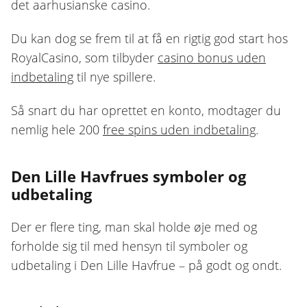
det aarhusianske casino.
Du kan dog se frem til at få en rigtig god start hos
RoyalCasino, som tilbyder
casino bonus uden
indbetaling
til nye spillere.
Så snart du har oprettet en konto, modtager du
nemlig hele 200
free spins uden indbetaling
.
Den Lille Havfrues symboler og
udbetaling
Der er flere ting, man skal holde øje med og
forholde sig til med hensyn til symboler og
udbetaling i Den Lille Havfrue – på godt og ondt.