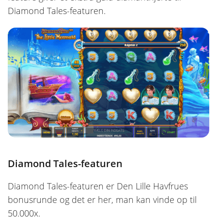
Diamond Tales-featuren.
Diamond Tales-featuren
Diamond Tales-featuren er Den Lille Havfrues
bonusrunde og det er her, man kan vinde op til
50.000x.