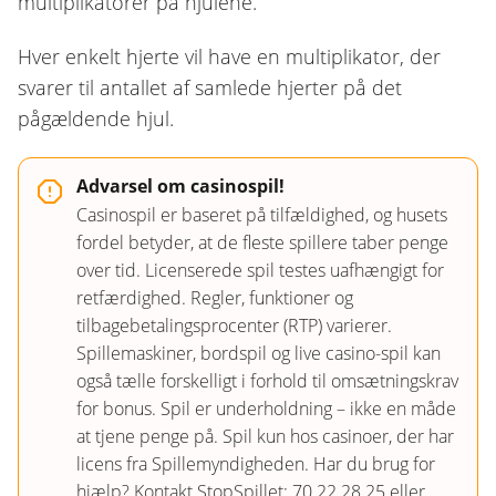
multiplikatorer på hjulene.
Hver enkelt hjerte vil have en multiplikator, der
svarer til antallet af samlede hjerter på det
pågældende hjul.
Advarsel om casinospil!
Casinospil er baseret på tilfældighed, og husets
fordel betyder, at de fleste spillere taber penge
over tid. Licenserede spil testes uafhængigt for
retfærdighed. Regler, funktioner og
tilbagebetalingsprocenter (RTP) varierer.
Spillemaskiner, bordspil og live casino-spil kan
også tælle forskelligt i forhold til omsætningskrav
for bonus. Spil er underholdning – ikke en måde
at tjene penge på. Spil kun hos casinoer, der har
licens fra Spillemyndigheden. Har du brug for
hjælp? Kontakt StopSpillet: 70 22 28 25 eller