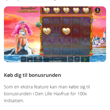
Køb dig til bonusrunden
Som en ekstra feature kan man købe sig til
bonusrunden i Den Lille Havfrue for 100x
indsatsen.