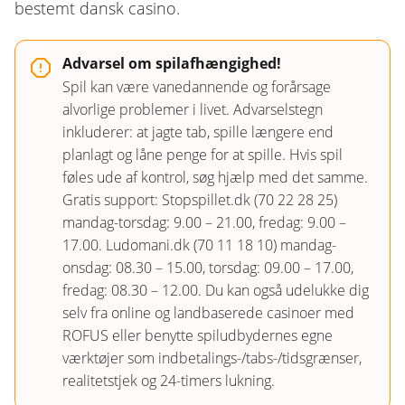
bestemt dansk casino.
Advarsel om spilafhængighed!
Spil kan være vanedannende og forårsage
alvorlige problemer i livet. Advarselstegn
inkluderer: at jagte tab, spille længere end
planlagt og låne penge for at spille. Hvis spil
føles ude af kontrol, søg hjælp med det samme.
Gratis support: Stopspillet.dk (70 22 28 25)
mandag-torsdag: 9.00 – 21.00, fredag: 9.00 –
17.00. Ludomani.dk (70 11 18 10) mandag-
onsdag: 08.30 – 15.00, torsdag: 09.00 – 17.00,
fredag: 08.30 – 12.00. Du kan også udelukke dig
selv fra online og landbaserede casinoer med
ROFUS eller benytte spiludbydernes egne
værktøjer som indbetalings-/tabs-/tidsgrænser,
realitetstjek og 24-timers lukning.