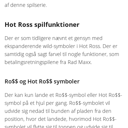
af denne spilserie.
Hot Ross spilfunktioner
Der er som tidligere nævnt et gensyn med
ekspanderende wild-symboler i Hot Ross. Der er
samtidig også sagt farvel til nogle funktioner, som
betalingsretningspilene fra Rad Maxx.
Ro$$ og Hot Ro$$ symboler
Der kan kun lande et Ro$$-symbol eller Hot Ro$$-
symbol på et hjul per gang. Ro$$-symbolet vil
udvide sig nedad til bunden af pladen fra den
position, hvor det landede, hvorimod Hot Ro$$-
symbolet vil flytte sig til toppen og udvide sig til