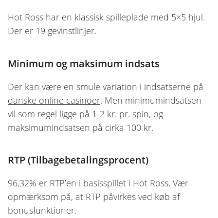
Hot Ross har en klassisk spilleplade med 5×5 hjul.
Der er 19 gevinstlinjer.
Minimum og maksimum indsats
Der kan være en smule variation i indsatserne på
danske online casinoer
. Men minimumindsatsen
vil som regel ligge på 1-2 kr. pr. spin, og
maksimumindsatsen på cirka 100 kr.
RTP (Tilbagebetalingsprocent)
96,32% er RTP’en i basisspillet i Hot Ross. Vær
opmærksom på, at RTP påvirkes ved køb af
bonusfunktioner.