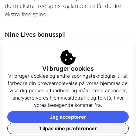
du to ekstra free spins, og lander tre får du fire
ekstra free spins.
Nine Lives bonusspil
Det kræver fire FS-scatter-symboler at aktivere
denne bonusrunde med ti free spins. Samme
mekanik som i Cat Calls er til stede, men når et
Vi bruger cookies
Ro$$- eller Hot Ro$$-symbol rammer et hjul, bliver
Vi bruger cookies og andre sporingsteknologier til at
det aktiveret i hele bonusrunden. Er det aktiveret,
forbedre din browseroplevelse på vores hjemmeside,
vise dig personligt indhold og målrettede annoncer,
bliver du garanteret, at der kommer et Ro$$- eller
analysere vores hjemmesidetrafik og forstå, hvor
Hot Ro$$-symbol ved hvert free spin.
vores besøgende kommer fra.
Jeg accepterer
Big Boss Ross bonusspil
Tilpas dine præferencer
Her kræves 5 FS-scatter-symboler for aktivering af