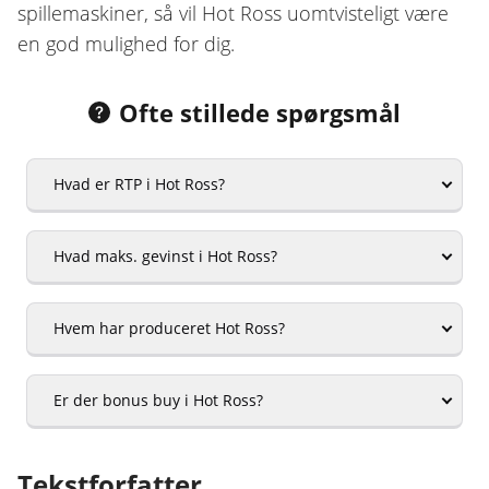
spillemaskiner, så vil Hot Ross uomtvisteligt være
en god mulighed for dig.
Ofte stillede spørgsmål
Hvad er RTP i Hot Ross?
Hvad maks. gevinst i Hot Ross?
Hvem har produceret Hot Ross?
Er der bonus buy i Hot Ross?
Tekstforfatter