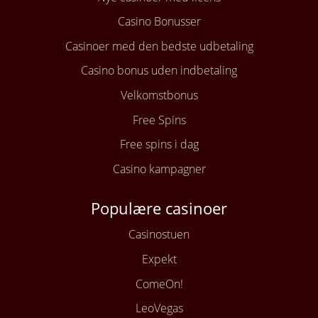
Casino Bonusser
Casinoer med den bedste udbetaling
Casino bonus uden indbetaling
Velkomstbonus
Free Spins
Free spins i dag
Casino kampagner
Populære casinoer
Casinostuen
Expekt
ComeOn!
LeoVegas