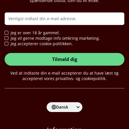
spændende tilbud, som du vil elske.
Jeg er over 18 år gammel.
Jeg vil gerne modtage info omkring marketing.
Jeg accepterer cookie-politikken.
Tilmeld dig
Ved at indtaste din e-mail accepterer du at have læst og
accepteret vores privatlivs- og cookiepolitik.
Dansk