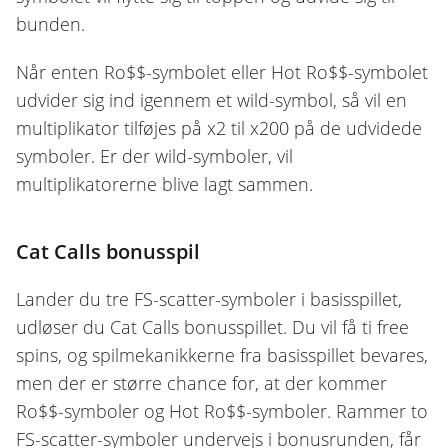
bunden.
Når enten Ro$$-symbolet eller Hot Ro$$-symbolet
udvider sig ind igennem et wild-symbol, så vil en
multiplikator tilføjes på x2 til x200 på de udvidede
symboler. Er der wild-symboler, vil
multiplikatorerne blive lagt sammen.
Cat Calls bonusspil
Lander du tre FS-scatter-symboler i basisspillet,
udløser du Cat Calls bonusspillet. Du vil få ti free
spins, og spilmekanikkerne fra basisspillet bevares,
men der er større chance for, at der kommer
Ro$$-symboler og Hot Ro$$-symboler. Rammer to
FS-scatter-symboler undervejs i bonusrunden, får