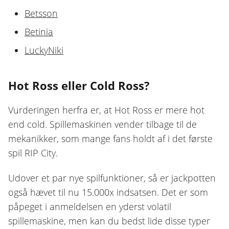
Betsson
Betinia
LuckyNiki
Hot Ross eller Cold Ross?
Vurderingen herfra er, at Hot Ross er mere hot
end cold. Spillemaskinen vender tilbage til de
mekanikker, som mange fans holdt af i det første
spil RIP City.
Udover et par nye spilfunktioner, så er jackpotten
også hævet til nu 15.000x indsatsen. Det er som
påpeget i anmeldelsen en yderst volatil
spillemaskine, men kan du bedst lide disse typer