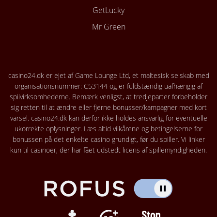
GetLucky
Mr Green
casino24.dk er ejet af Game Lounge Ltd, et maltesisk selskab med
organisationsnummer: C53144 og er fuldstændig uafhængig af
spilvirksomhederne. Bemærk venligst, at tredjeparter forbeholder
sig retten til at ændre eller fjerne bonusser/kampagner med kort
varsel. casino24.dk kan derfor ikke holdes ansvarlig for eventuelle
ukorrekte oplysninger. Læs altid vilkårene og betingelserne for
bonussen på det enkelte casino grundigt, før du spiller. Vi linker
kun til casinoer, der har fået udstedt licens af spillemyndigheden.