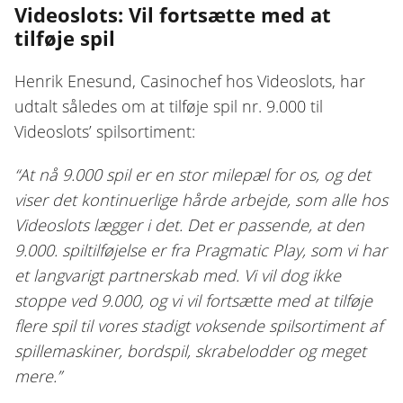
Videoslots: Vil fortsætte med at
tilføje spil
Henrik Enesund, Casinochef hos Videoslots, har
udtalt således om at tilføje spil nr. 9.000 til
Videoslots’ spilsortiment:
“At nå 9.000 spil er en stor milepæl for os, og det
viser det kontinuerlige hårde arbejde, som alle hos
Videoslots lægger i det. Det er passende, at den
9.000. spiltilføjelse er fra Pragmatic Play, som vi har
et langvarigt partnerskab med. Vi vil dog ikke
stoppe ved 9.000, og vi vil fortsætte med at tilføje
flere spil til vores stadigt voksende spilsortiment af
spillemaskiner, bordspil, skrabelodder og meget
mere.”