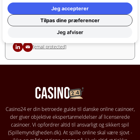
casinoer samt vejledninger, som forklarer
Jeg accepterer
tekniske begreber udførligt og hjælper spillere
Tilpas dine præferencer
med at navigere sikkert og effektivt i det danske
casinounivers.
Jeg afviser
[email protected]
Casino24 er din betroede guide til danske online casinoer,
der giver objektive ekspertanmeldelser af licenserede
casinoer. Vi opfordrer altid til ansvarligt og sikkert spil
(Spillemyndigheden.dk)
. At spille online skal være sjovt -