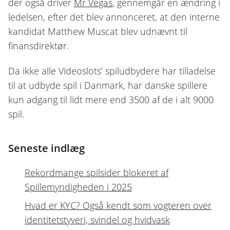
der også driver
Mr Vegas
, gennemgår en ændring i
ledelsen, efter det blev annonceret, at den interne
kandidat Matthew Muscat blev udnævnt til
finansdirektør.
Da ikke alle Videoslots’ spiludbydere har tilladelse
til at udbyde spil i Danmark, har danske spillere
kun adgang til lidt mere end 3500 af de i alt 9000
spil.
Seneste indlæg
Rekordmange spilsider blokeret af
Spillemyndigheden i 2025
Hvad er KYC? Også kendt som vogteren over
identitetstyveri, svindel og hvidvask