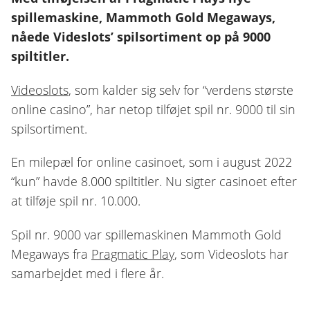
spillemaskine, Mammoth Gold Megaways,
nåede Videslots’ spilsortiment op på 9000
spiltitler.
Videoslots
, som kalder sig selv for “verdens største
online casino”, har netop tilføjet spil nr. 9000 til sin
spilsortiment.
En milepæl for online casinoet, som i august 2022
“kun” havde 8.000 spiltitler. Nu sigter casinoet efter
at tilføje spil nr. 10.000.
Spil nr. 9000 var spillemaskinen Mammoth Gold
Megaways fra
Pragmatic Play
, som Videoslots har
samarbejdet med i flere år.