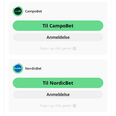
CampoBet
Til CampoBet
Anmeldelse
Regler og vilkår gælder
NordicBet
Til NordicBet
Anmeldelse
Regler og vilkår gælder