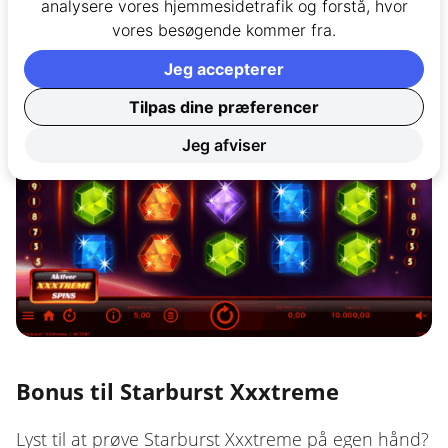
analysere vores hjemmesidetrafik og forstå, hvor
Grafik og lyd
vores besøgende kommer fra.
Vurdering
Jeg accepterer
Tilpas dine præferencer
Jeg afviser
Bonus til Starburst Xxxtreme
Lyst til at prøve Starburst Xxxtreme på egen hånd?