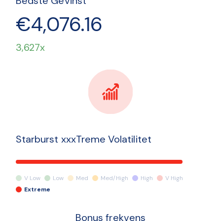
Bedste Gevinst
€4,076.16
3,627x
Starburst xxxTreme Volatilitet
V Low
Low
Med
Med/High
High
V High
Extreme
Bonus frekvens