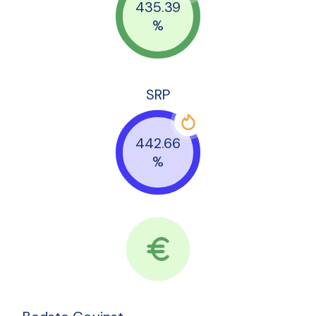
435.39
%
SRP
442.66
%