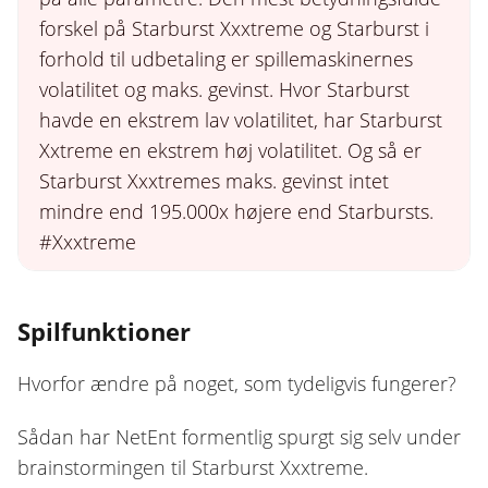
forskel på Starburst Xxxtreme og Starburst i
forhold til udbetaling er spillemaskinernes
volatilitet og maks. gevinst. Hvor Starburst
havde en ekstrem lav volatilitet, har Starburst
Xxtreme en ekstrem høj volatilitet. Og så er
Starburst Xxxtremes maks. gevinst intet
mindre end 195.000x højere end Starbursts.
#Xxxtreme
Spilfunktioner
Hvorfor ændre på noget, som tydeligvis fungerer?
Sådan har NetEnt formentlig spurgt sig selv under
brainstormingen til Starburst Xxxtreme.