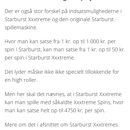
Der er også stor forskel på indsatsmulighederne i
Starburst Xxxtreme og den originale Starburst-
spillemaskine.
Hvor man kan satse fra 1 kr. op til 1.000 kr. per
spin i Starburst, kan man satse fra 1 kr. op til 50 kr.
per spin i Starburst Xxxtreme.
Det lyder måske ikke ikke specielt tillokkende for
en high roller.
Men her skal det nævnes, at i Starburst Xxxtreme
kan man spille med såkaldte Xxxtreme Spins, hvor
man kan satse helt op til 4750 kr. per spin.
Mere om det i afsnittet om Starburst Xxxtremes