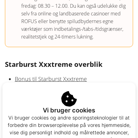
fredag: 08.30 – 12.00. Du kan også udelukke dig
selv fra online og landbaserede casinoer med
ROFUS eller benytte spiludbydernes egne
værktøjer som indbetalings-/tabs-/tidsgrænser,
realitetstjek og 24-timers lukning.
Starburst Xxxtreme overblik
Bonus til Starburst Xxxtreme
Symboler og udbetaling
RTP
Vi bruger cookies
Volatilitet
Vi bruger cookies og andre sporingsteknologier til at
Maks. gevinst
forbedre din browseroplevelse på vores hjemmeside,
vise dig personligt indhold og målrettede annoncer,
Spilfunktioner