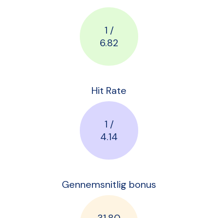
1 /
6.82
Hit Rate
1 /
4.14
Gennemsnitlig bonus
31.80