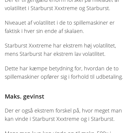
volatilitet i Starburst Xxxtreme og Starburst.
Niveauet af volatilitet i de to spillemaskiner er
faktisk i hver sin ende af skalaen.
Starburst Xxxtreme har ekstrem høj volatilitet,
mens Starburst har ekstrem lav volatilitet.
Dette har kæmpe betydning for, hvordan de to
spillemaskiner opfører sig i forhold til udbetaling.
Maks. gevinst
Der er også ekstrem forskel på, hvor meget man
kan vinde i Starburst Xxxtreme og i Starburst.