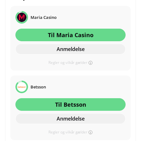
Maria Casino
Til Maria Casino
Anmeldelse
Regler og vilkår gælder
Betsson
Til Betsson
Anmeldelse
Regler og vilkår gælder