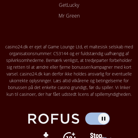
GetLucky
Mr Green
casino24.dk er ejet af Game Lounge Ltd, et maltesisk selskab med
organisationsnummer: C53144 og er fuldstændig uafhængig af
spilvirksomhederne. Bemærk venligst, at tredjeparter forbeholder
sig retten til at ændre eller fjerne bonusser/kampagner med kort
varsel. casino24.dk kan derfor ikke holdes ansvarlig for eventuelle
ukorrekte oplysninger. Læs altid vilkårene og betingelserne for
bonussen på det enkelte casino grundigt, før du spiller. Vi linker
kun til casinoer, der har fået udstedt licens af spillemyndigheden.