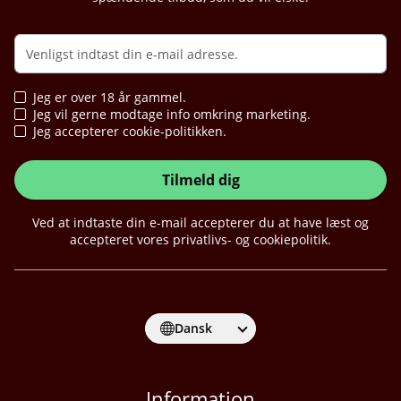
Jeg er over 18 år gammel.
Jeg vil gerne modtage info omkring marketing.
Jeg accepterer cookie-politikken.
Tilmeld dig
Ved at indtaste din e-mail accepterer du at have læst og
accepteret vores privatlivs- og cookiepolitik.
Dansk
Information