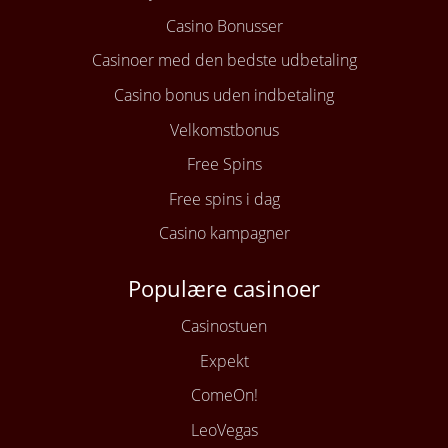
Casino Bonusser
Casinoer med den bedste udbetaling
Casino bonus uden indbetaling
Velkomstbonus
Free Spins
Free spins i dag
Casino kampagner
Populære casinoer
Casinostuen
Expekt
ComeOn!
LeoVegas